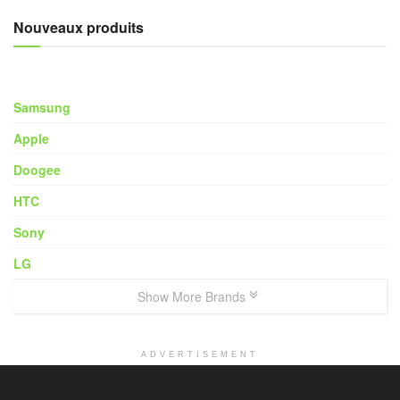
Nouveaux produits
Samsung
Apple
Doogee
HTC
Sony
LG
Show More Brands
ADVERTISEMENT