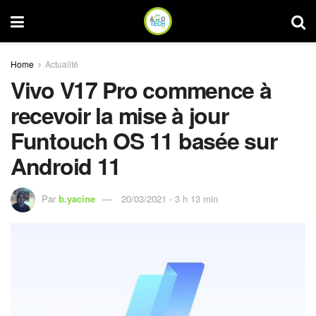
Home
Actualité
Vivo V17 Pro commence à
recevoir la mise à jour
Funtouch OS 11 basée sur
Android 11
Par
b.yacine
20/03/2021 - 3 h 13 min