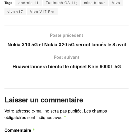
Tags:
android 11
Funtouch OS 11;
mise à jour
Vivo
vivo v17
Vivo V17 Pro
Poste précédent
Nokia X10 5G et Nokia X20 5G seront lancés le 8 avril
Post suivant
Huawei lancera bientôt le chipset Kirin 9000L 5G
Laisser un commentaire
Votre adresse e-mail ne sera pas publiée.
Les champs
obligatoires sont indiqués avec
*
Commentaire
*