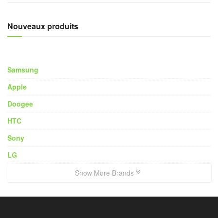
Nouveaux produits
Samsung
Apple
Doogee
HTC
Sony
LG
Show More Brands