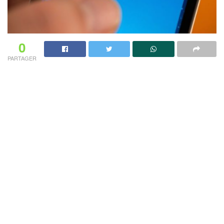
0
PARTAGER