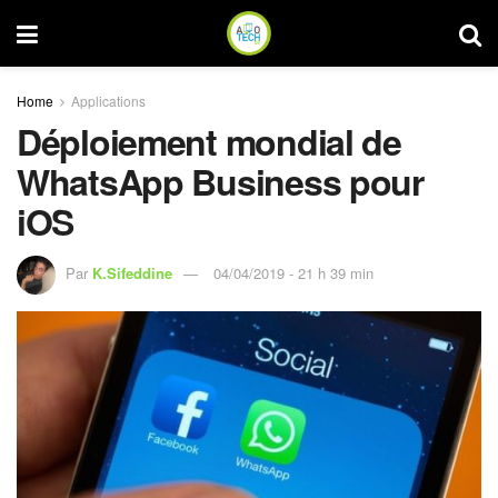
Home
Applications
Déploiement mondial de
WhatsApp Business pour
iOS
Par
K.Sifeddine
04/04/2019 - 21 h 39 min