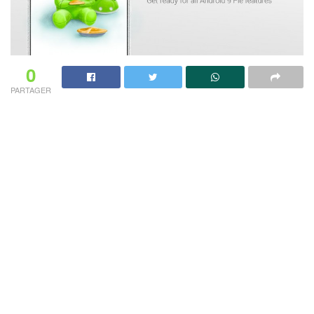
0
PARTAGER