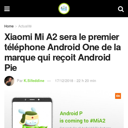
Home
Actualité
Xiaomi Mi A2 sera le premier
téléphone Android One de la
marque qui reçoit Android
Pie
Par
K.Sifeddine
17/12/2018 - 22 h 20 min