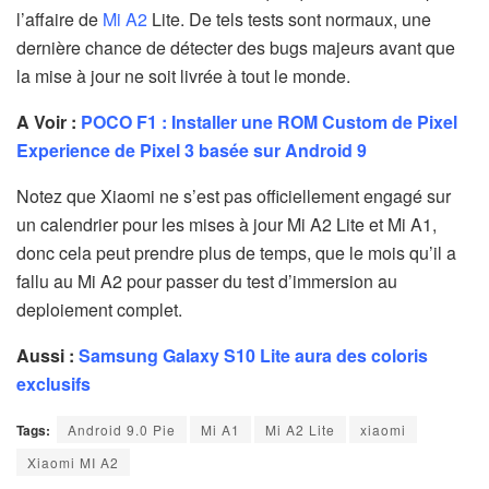
l’affaire de
Mi A2
Lite. De tels tests sont normaux, une
dernière chance de détecter des bugs majeurs avant que
la mise à jour ne soit livrée à tout le monde.
A Voir :
POCO F1 : Installer une ROM Custom de Pixel
Experience de Pixel 3 basée sur Android 9
Notez que Xiaomi ne s’est pas officiellement engagé sur
un calendrier pour les mises à jour Mi A2 Lite et Mi A1,
donc cela peut prendre plus de temps, que le mois qu’il a
fallu au Mi A2 pour passer du test d’immersion au
deploiement complet.
Aussi :
Samsung Galaxy S10 Lite aura des coloris
exclusifs
Tags:
Android 9.0 Pie
Mi A1
Mi A2 Lite
xiaomi
Xiaomi MI A2