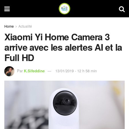
Home
Actualité
Xiaomi Yi Home Camera 3
arrive avec les alertes AI et la
Full HD
Par
K.Sifeddine
13/01/2019 - 12 h 58 min