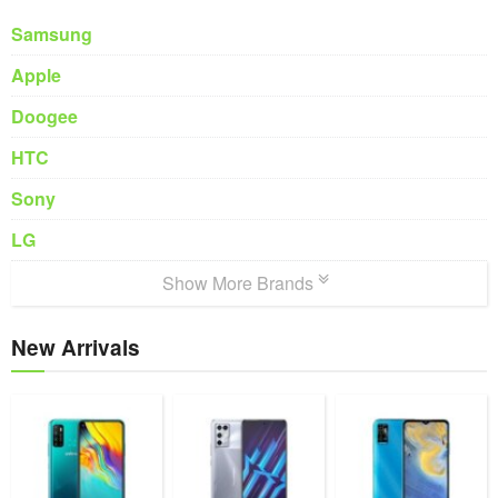
Samsung
Apple
Doogee
HTC
Sony
LG
Show More Brands
New Arrivals