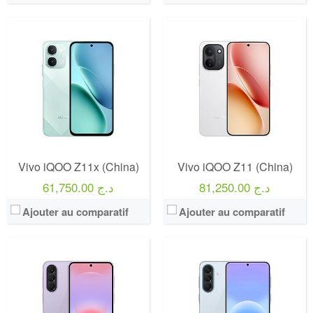
Vivo iQOO Z11x (China)
Vivo iQOO Z11 (China)
81,250.00 د.ج
61,750.00 د.ج
Ajouter au comparatif
Ajouter au comparatif