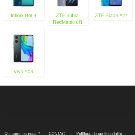
Infinix Hot 9
ZTE nubia
ZTE Blade A71
RedMagic 6R
Vivo Y03
Qui sommes nous ?
CONTACT
Politique de confidentialité