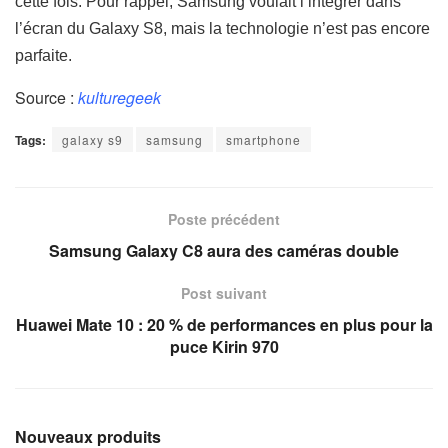
cette fois. Pour rappel, Samsung voulait l’intégrer dans
l’écran du Galaxy S8, mais la technologie n’est pas encore
parfaite.
Source :
kulturegeek
Tags:
galaxy s9
samsung
smartphone
Poste précédent
Samsung Galaxy C8 aura des caméras double
Post suivant
Huawei Mate 10 : 20 % de performances en plus pour la
puce Kirin 970
Nouveaux produits