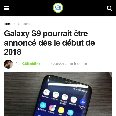
Home
Rumeurs
Galaxy S9 pourrait être
annoncé dès le début de
2018
Par
K.Sifeddine
03/09/2017 - 18 h 54 min