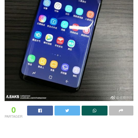
0
PARTAGER