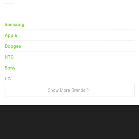
Samsung
Apple
Doogee
HTC
Sony
LG
Show More Brands