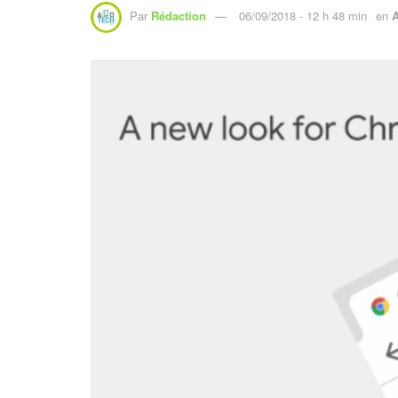
Par
Rédaction
06/09/2018 - 12 h 48 min
en
A