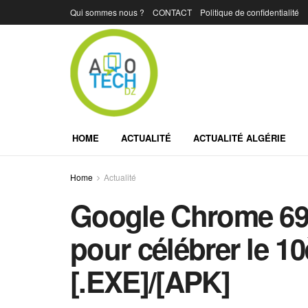
Qui sommes nous ?
CONTACT
Politique de confidentialité
HOME
ACTUALITÉ
ACTUALITÉ ALGÉRIE
Home
Actualité
Google Chrome 69 
pour célébrer le 1
[.EXE]/[APK]