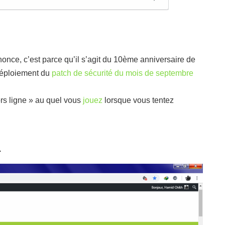
nonce, c’est parce qu’il s’agit du 10ème anniversaire de
déploiement du
patch de sécurité du mois de septembre
ors ligne » au quel vous
jouez
lorsque vous tentez
.