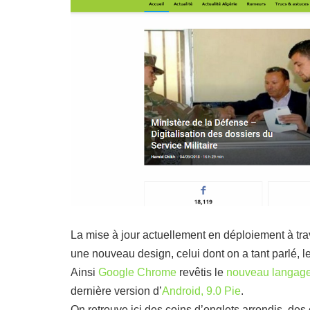
La mise à jour actuellement en déploiement à tr
une nouveau design, celui dont on a tant parlé, l
Ainsi
Google Chrome
revêtis le
nouveau langage
dernière version d’
Android, 9.0 Pie
.
On retrouve ici des coins d’onglets arrondis, des 