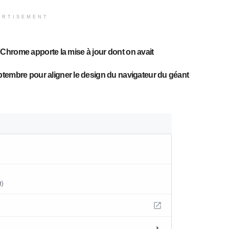
ERTISEMENT
Chrome apporte la mise à jour dont on avait
eptembre pour aligner le design du navigateur du géant