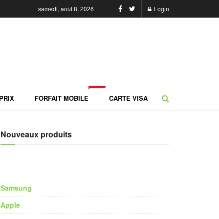
samedi, août 8, 2026
Login
NEW
PRIX
FORFAIT MOBILE
CARTE VISA
Nouveaux produits
Samsung
Apple