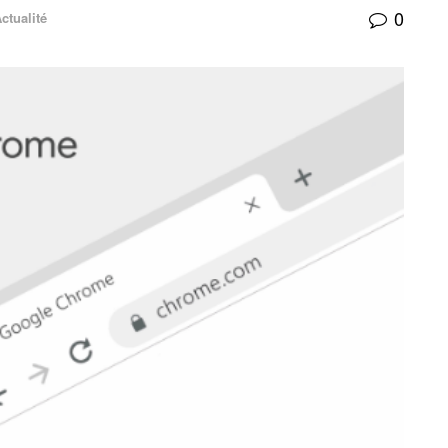
0
ctualité