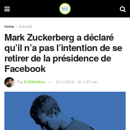
Home
Actualité
Mark Zuckerberg a déclaré
qu’il n’a pas l’intention de se
retirer de la présidence de
Facebook
Par
K.Sifeddine
21/11/2018 - 21 h 57 min