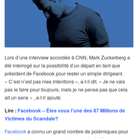
Lors d’une interview accordée à CNN, Mark Zuckerberg a
été interrogé sur la possibilité d’un départ en tant que
président de Facebook pour rester un simple dirigeant.
« C’est n’est pas mes intentions », a-t-il dit. « Je ne vais
pas le faire pour toujours, mais je ne pense pas que cela
ait un sens « , a-t-il ajouté.
Lire :
Facebook – Êtes vous l’une des 87 Millions de
Victimes du Scandale?
Facebook
a connu un grand nombre de polémiques pour