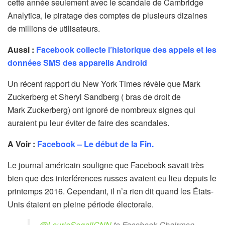
cette année seulement avec le scandale de Cambridge
Analytica, le piratage des comptes de plusieurs dizaines
de millions de utilisateurs.
Aussi :
Facebook collecte l’historique des appels et les
données SMS des appareils Android
Un récent rapport du New York Times révèle que Mark
Zuckerberg et Sheryl Sandberg ( bras de droit de
Mark Zuckerberg) ont ignoré de nombreux signes qui
auraient pu leur éviter de faire des scandales.
A Voir :
Facebook – Le début de la Fin.
Le journal américain souligne que Facebook savait très
bien que des interférences russes avaient eu lieu depuis le
printemps 2016. Cependant, il n’a rien dit quand les États-
Unis étaient en pleine période électorale.
.
@LaurieSegallCNN
to Facebook Chairman