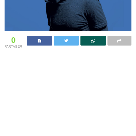
0
PARTAGER