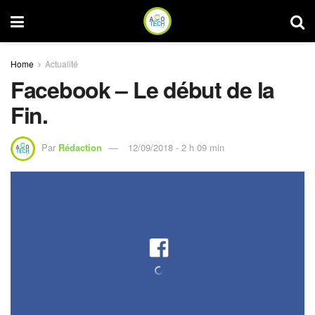
Home
Actualité
Facebook – Le début de la
Fin.
Par
Rédaction
12/09/2018 - 2 h 09 min