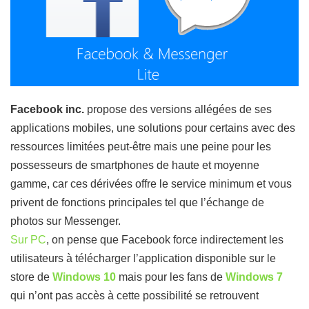
Facebook inc.
propose des versions allégées de ses
applications mobiles, une solutions pour certains avec des
ressources limitées peut-être mais une peine pour les
possesseurs de smartphones de haute et moyenne
gamme, car ces dérivées offre le service minimum et vous
privent de fonctions principales tel que l’échange de
photos sur Messenger.
Sur PC
, on pense que Facebook force indirectement les
utilisateurs à télécharger l’application disponible sur le
store de
Windows 10
mais pour les fans de
Windows 7
qui n’ont pas accès à cette possibilité se retrouvent