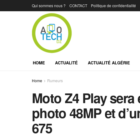
Qui sommes nous ?
CONTACT
Politique de confidentialité
HOME
ACTUALITÉ
ACTUALITÉ ALGÉRIE
Home
Rumeurs
Moto Z4 Play sera 
photo 48MP et d’u
675