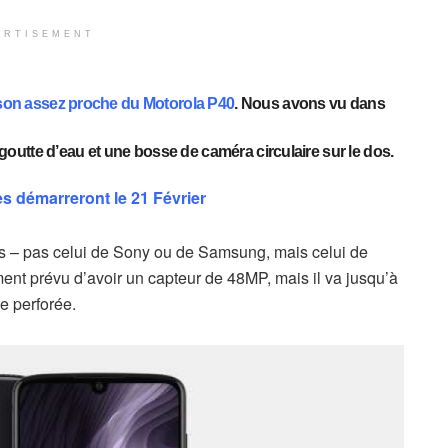
ERTISEMENT
 son assez proche du
Motorola P40
. Nous avons vu dans
utte d’eau et une bosse de caméra circulaire sur le dos.
 démarreront le 21 Février
s – pas celui de Sony ou de Samsung, mais celui de
 prévu d’avoir un capteur de 48MP, mais il va jusqu’à
e perforée.