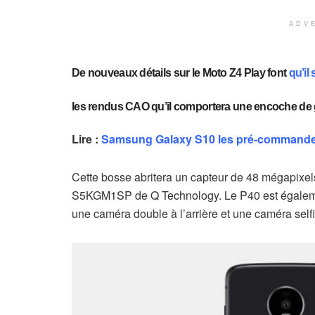
ADV
De nouveaux détails sur le Moto Z4 Play font
qu’il
les rendus CAO qu’il comportera une encoche de go
Lire :
Samsung Galaxy S10 les pré-commandes
Cette bosse abritera un capteur de 48 mégapixel
S5KGM1SP de Q Technology. Le P40 est également
une caméra double à l’arrière et une caméra selfi