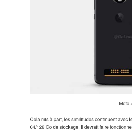
Moto 
Cela mis à part, les similitudes continuent ave
64/128 Go de stockage. Il devrait faire fonctionner