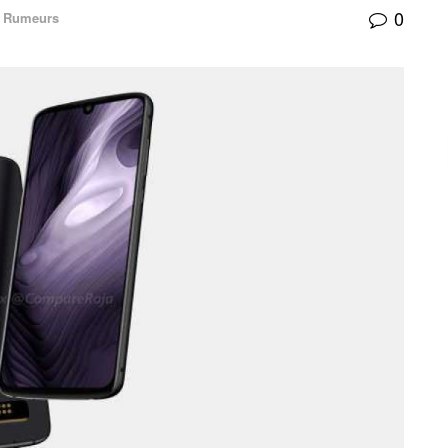
0
Rumeurs