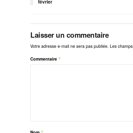
février
Laisser un commentaire
Votre adresse e-mail ne sera pas publiée.
Les champs 
Commentaire
*
Nom
*