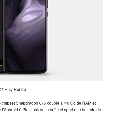
Z4 Play Rendu
c le chipset Snapdragon 675 couplé à 4/6 Go de RAM et
 l’Android 9 Pie stock de la boîte et sport une batterie de