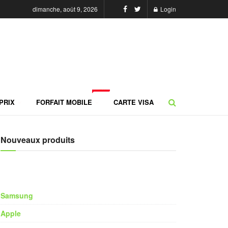
dimanche, août 9, 2026
Login
NEW
PRIX
FORFAIT MOBILE
CARTE VISA
Nouveaux produits
Samsung
Apple