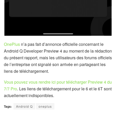
OnePlus
n’a pas fait d’annonce officielle concernant le
Android Q Developer Preview 4
au moment de la rédaction
du présent rapport, mais les utilisateurs des forums officiels
de l’entreprise ont signalé son arrivée en partageant les
liens de téléchargement.
Vous pouvez vous rendre ici pour télécharger Preview 4 du
7/7 Pro
. Les liens de téléchargement pour le 6 et le 6T sont
actuellement indisponibles.
Tags:
Android Q
oneplus