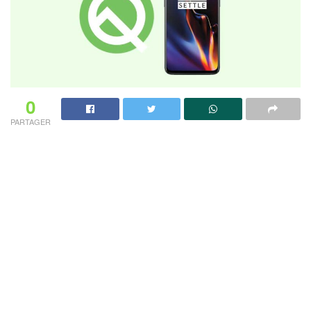
0
PARTAGER