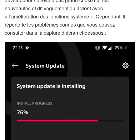
développeur ne révèle pas grand-chose sur les
nouveautés et dit vaguement qu’il vient avec
« l’amélioration des fonctions système ». Cependant, il
répertorie les problèmes connus que vous pouvez
consulter dans la capture d’écran ci-dessous :