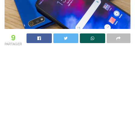
9
PARTAGER