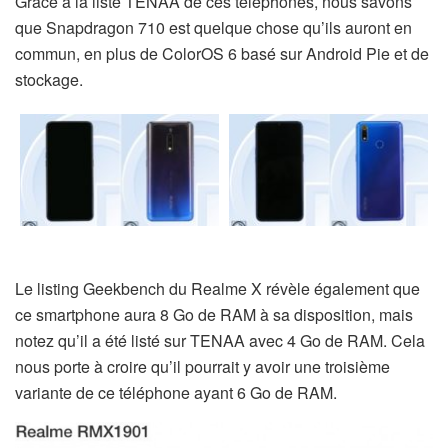
Grâce à la liste TENAA de ces téléphones, nous savons
que Snapdragon 710 est quelque chose qu’ils auront en
commun, en plus de ColorOS 6 basé sur Android Pie et de
stockage.
Le listing Geekbench du Realme X révèle également que
ce smartphone aura 8 Go de RAM à sa disposition, mais
notez qu’il a été listé sur TENAA avec 4 Go de RAM. Cela
nous porte à croire qu’il pourrait y avoir une troisième
variante de ce téléphone ayant 6 Go de RAM.