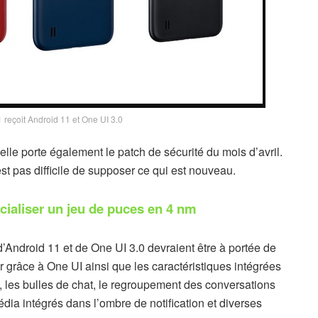
reçoit Android 11 et One UI 3.0
e porte également le patch de sécurité du mois d’avril.
st pas difficile de supposer ce qui est nouveau.
ialiser un jeu de puces en 4 nm
’Android 11 et de One UI 3.0 devraient être à portée de
ur grâce à One UI ainsi que les caractéristiques intégrées
, les bulles de chat, le regroupement des conversations
édia intégrés dans l’ombre de notification et diverses