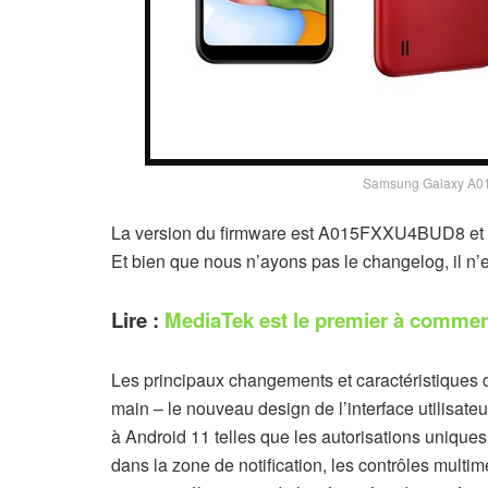
Samsung Galaxy A01 
La version du firmware est A015FXXU4BUD8 et ell
Et bien que nous n’ayons pas le changelog, il n’e
Lire :
MediaTek est le premier à commerc
Les principaux changements et caractéristiques d
main – le nouveau design de l’interface utilisate
à Android 11 telles que les autorisations uniques
dans la zone de notification, les contrôles multim