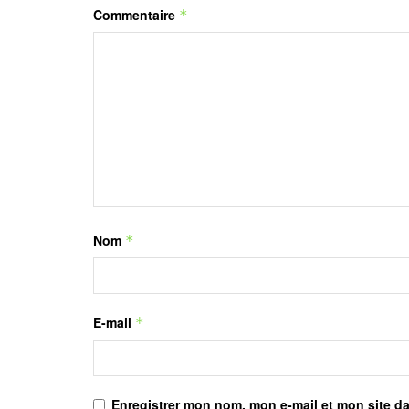
Commentaire
*
Nom
*
E-mail
*
Enregistrer mon nom, mon e-mail et mon site d