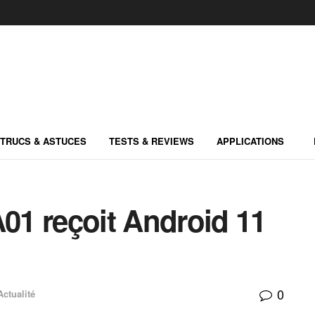
TRUCS & ASTUCES
TESTS & REVIEWS
APPLICATIONS
1 reçoit Android 11
0
Actualité