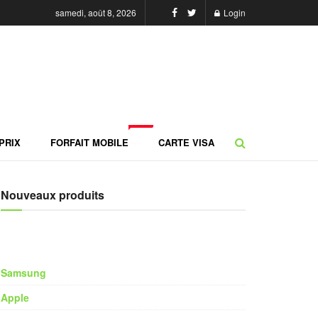
samedi, août 8, 2026
Login
NEW
PRIX
FORFAIT MOBILE
CARTE VISA
Nouveaux produits
Samsung
Apple