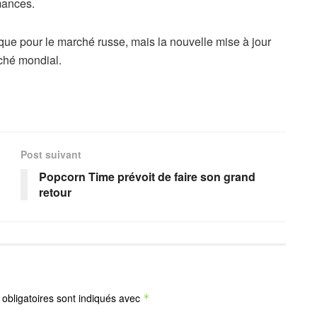
mances.
 que pour le marché russe, mais la nouvelle mise à jour
rché mondial.
Post suivant
Popcorn Time prévoit de faire son grand
retour
obligatoires sont indiqués avec
*