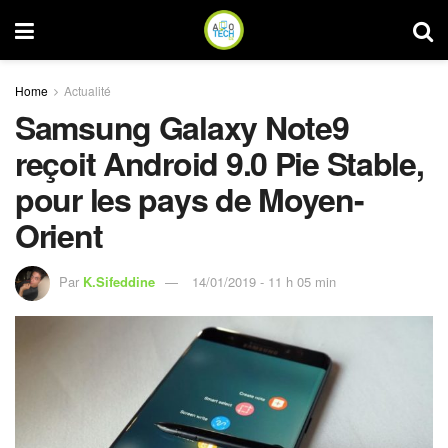
Home
Actualité
Samsung Galaxy Note9
reçoit Android 9.0 Pie Stable,
pour les pays de Moyen-
Orient
Par
K.Sifeddine
14/01/2019 - 11 h 05 min