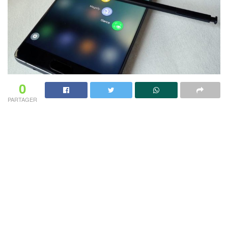
0
PARTAGER