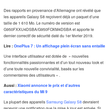
Des rapports en provenance d’Allemagne ont révélé que
les appareils Galaxy S8 reçoivent déjà un paquet d’une
taille de 1 610 Mo.
Le numéro de version est
G950FXXU4DSBA/G950FOXM4DSBA et apporte le
dernier correctif de sécurité daté du 1er février 2019.
Lire :
OnePlus 7 : Un affichage plein écran sans entaille
Une interface utilisateur est dotée de » nouvelles
fonctionnalités passionnantes et d’un tout nouveau look et
d’une toute nouvelle convivialité, basés sur les
commentaires des utilisateurs « .
Aussi :
Xiaomi annonce le prix et d’autres
caractéristiques du Mi 9
La plupart des appareils
Samsung
Galaxy S8
devraient
recevoir une notification que la mise à jour est arrivée. Si