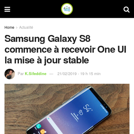
Home
Actualité
Samsung Galaxy S8
commence à recevoir One UI
la mise à jour stable
Par
K.Sifeddine
21/02/2019 - 19 h 15 min