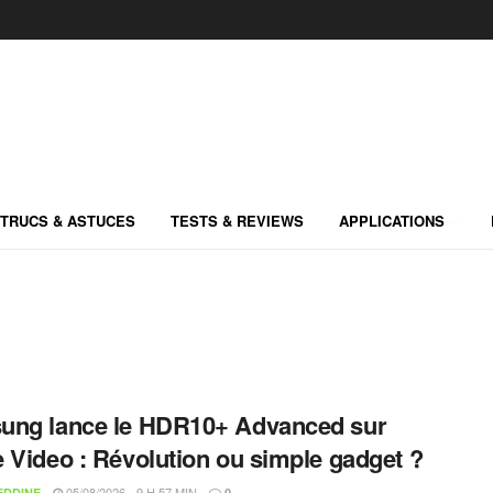
TRUCS & ASTUCES
TESTS & REVIEWS
APPLICATIONS
ung lance le HDR10+ Advanced sur
 Video : Révolution ou simple gadget ?
05/08/2026 - 9 H 57 MIN
EDDINE
0