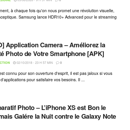
ent, à chaque fois qu'on nous promet une révolution visuelle,
 sceptique. Samsung lance HDR10+ Advanced pour le streaming
] Application Camera – Améliorez la
té Photo de Votre Smartphone [APK]
02/10/2018 - 23 H 57 MIN
CTION
0
st connu pour son ouverture d'esprit, il est pas jaloux si vous
'applications pour satisfaire vos besoins. Il ...
ratif Photo – L’iPhone XS est Bon le
mais Galére la Nuit contre le Galaxy Note