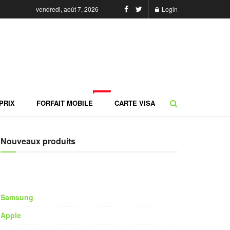
vendredi, août 7, 2026
Login
NEW
PRIX
FORFAIT MOBILE
CARTE VISA
Nouveaux produits
Samsung
Apple