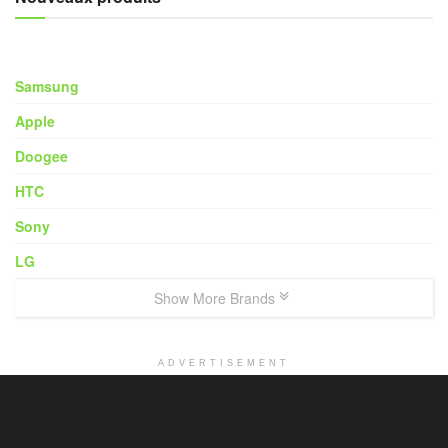
Samsung
Apple
Doogee
HTC
Sony
LG
Show More Brands
ADVERTISEMENT