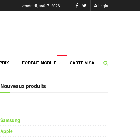
vendredi, août 7, 2026
Login
NEW
PRIX
FORFAIT MOBILE
CARTE VISA
Nouveaux produits
Samsung
Apple