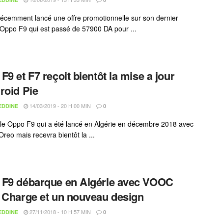
écemment lancé une offre promotionnelle sur son dernier
Oppo F9 qui est passé de 57900 DA pour ...
F9 et F7 reçoit bientôt la mise a jour
roid Pie
14/03/2019 - 20 H 00 MIN
EDDINE
0
e Oppo F9 qui a été lancé en Algérie en décembre 2018 avec
Oreo mais recevra bientôt la ...
F9 débarque en Algérie avec VOOC
 Charge et un nouveau design
27/11/2018 - 10 H 57 MIN
EDDINE
0