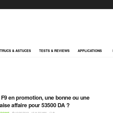
TRUCS & ASTUCES
TESTS & REVIEWS
APPLICATIONS
F9 en promotion, une bonne ou une
ise affaire pour 53500 DA ?
10/06/2019 - 13 H 33 MIN
EDDINE
0