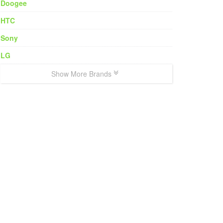
Doogee
HTC
Sony
LG
Show More Brands