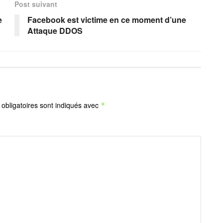
Post suivant
e
Facebook est victime en ce moment d’une
Attaque DDOS
obligatoires sont indiqués avec
*