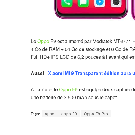
Le
Oppo
F9 est alimenté par Mediatek MT6771 He
4 Go de RAM + 64 Go de stockage et 6 Go de RA
Full HD+ IPS LCD de 6,2 pouces à l’avant qui 
Aussi :
Xiaomi Mi 9 Transparent édition aura 
À l’arrière, le
Oppo F9
est équipé deux capture de 
une batterie de 3 500 mAh sous le capot.
Tags:
oppo
oppo F9
Oppo F9 Pro