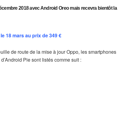
décembre 2018 avec Android Oreo mais recevra bientôt la
e 18 mars au prix de 349 €
euille de route de la mise à jour Oppo, les smartphones
 d’Android Pie sont listés comme suit :