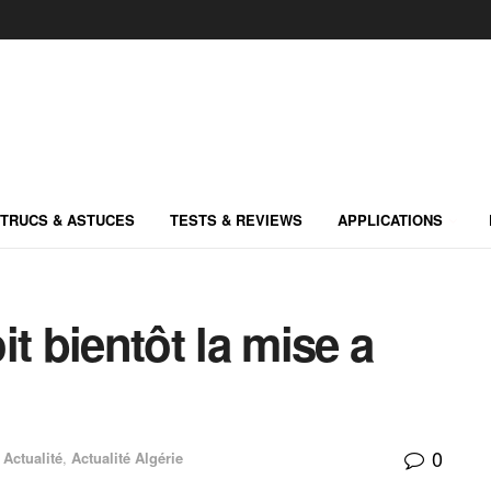
TRUCS & ASTUCES
TESTS & REVIEWS
APPLICATIONS
t bientôt la mise a
0
Actualité
,
Actualité Algérie