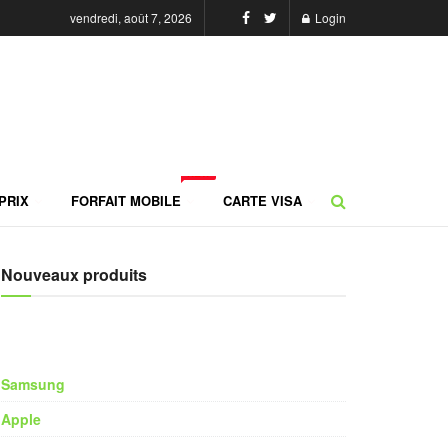
vendredi, août 7, 2026
Login
NEW
PRIX
FORFAIT MOBILE
CARTE VISA
Nouveaux produits
Samsung
Apple