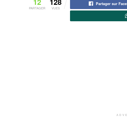
12
128
Partager sur Fac
PARTAGER
VUES
ADV