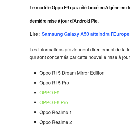
Le modèle Oppo F9 qui a été lancé en Algérie en 
dernière mise à jour d’Android Pie.
Lire :
Samsung Galaxy A50 atteindra l’Europe l
Les informations proviennent directement de la f
qui sont concernés par cette nouvelle mise à jour
Oppo R15 Dream Mirror Edition
Oppo R15 Pro
OPPO F9
OPPO F9 Pro
Oppo Realme 1
Oppo Realme 2