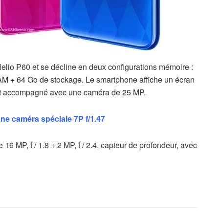
lio P60 et se décline en deux configurations mémoire :
M + 64 Go de stockage. Le smartphone affiche un écran
est accompagné avec une caméra de 25 MP.
une caméra spéciale 7P f/1.47
16 MP, f / 1.8 + 2 MP, f / 2.4, capteur de profondeur, avec