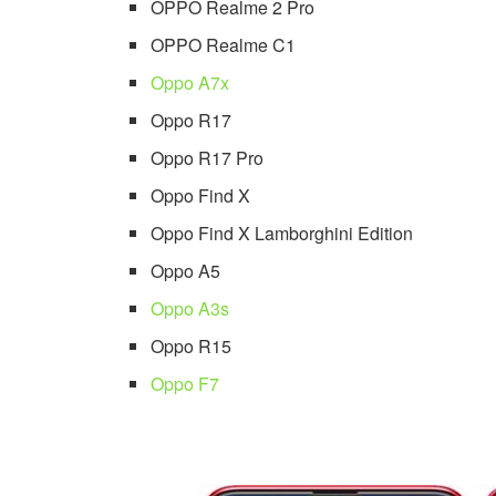
OPPO Realme 2 Pro
OPPO Realme C1
Oppo A7x
Oppo R17
Oppo R17 Pro
Oppo Find X
Oppo Find X Lamborghini Edition
Oppo A5
Oppo A3s
Oppo R15
Oppo F7