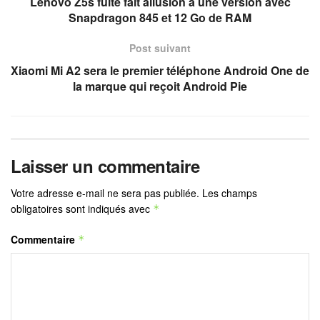
Lenovo Z5s fuite fait allusion à une version avec
Snapdragon 845 et 12 Go de RAM
Post suivant
Xiaomi Mi A2 sera le premier téléphone Android One de
la marque qui reçoit Android Pie
Laisser un commentaire
Votre adresse e-mail ne sera pas publiée.
Les champs
obligatoires sont indiqués avec
*
Commentaire
*