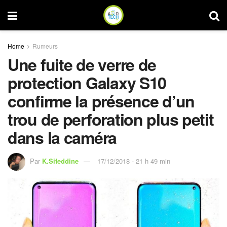
Home
Rumeurs
Une fuite de verre de
protection Galaxy S10
confirme la présence d’un
trou de perforation plus petit
dans la caméra
Par
K.Sifeddine
17/12/2018 - 21 h 49 min