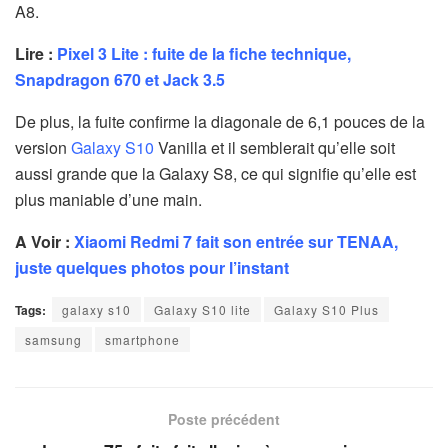
A8.
Lire :
Pixel 3 Lite : fuite de la fiche technique,
Snapdragon 670 et Jack 3.5
De plus, la fuite confirme la diagonale de 6,1 pouces de la
version
Galaxy S10
Vanilla et il semblerait qu’elle soit
aussi grande que la Galaxy S8, ce qui signifie qu’elle est
plus maniable d’une main.
A Voir :
Xiaomi Redmi 7 fait son entrée sur TENAA,
juste quelques photos pour l’instant
Tags:
galaxy s10
Galaxy S10 lite
Galaxy S10 Plus
samsung
smartphone
Poste précédent