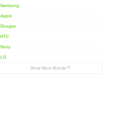
Samsung
Apple
Doogee
HTC
Sony
LG
Show More Brands