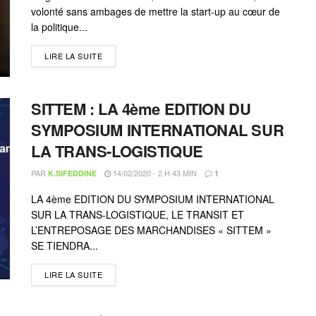
volonté sans ambages de mettre la start-up au cœur de
la politique...
LIRE LA SUITE
SITTEM : LA 4ème EDITION DU
SYMPOSIUM INTERNATIONAL SUR
LA TRANS-LOGISTIQUE
PAR
14/02/2020 - 2 H 43 MIN
K.SIFEDDINE
1
LA 4ème EDITION DU SYMPOSIUM INTERNATIONAL
SUR LA TRANS-LOGISTIQUE, LE TRANSIT ET
L’ENTREPOSAGE DES MARCHANDISES « SITTEM »
SE TIENDRA...
LIRE LA SUITE