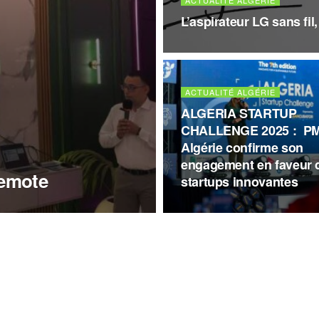
ACTUALITÉ ALGÉRIE
L’aspirateur LG sans fil
ACTUALITÉ ALGÉRIE
ALGERIA STARTUP
CHALLENGE 2025 : PM
Algérie confirme son
engagement en faveur 
emote
startups innovantes