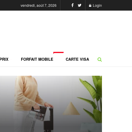
vendredi, août 7, 2026
Login
NEW
PRIX
FORFAIT MOBILE
CARTE VISA