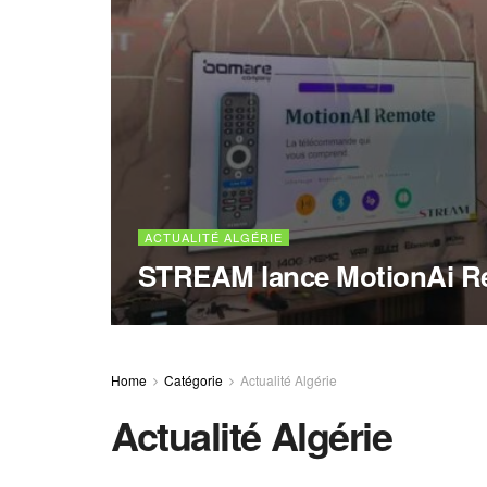
ACTUALITÉ ALGÉRIE
STREAM lance MotionAi R
Home
Catégorie
Actualité Algérie
Actualité Algérie