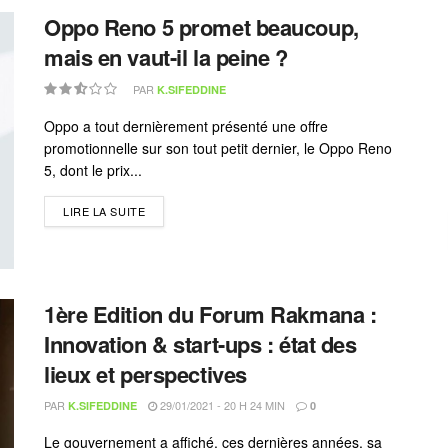
Oppo Reno 5 promet beaucoup,
mais en vaut-il la peine ?
PAR
K.SIFEDDINE
Oppo a tout dernièrement présenté une offre
promotionnelle sur son tout petit dernier, le Oppo Reno
5, dont le prix...
LIRE LA SUITE
1ère Edition du Forum Rakmana :
Innovation & start-ups : état des
lieux et perspectives
PAR
29/01/2021 - 20 H 24 MIN
K.SIFEDDINE
0
Le gouvernement a affiché, ces dernières années, sa