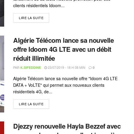
clients résidentiels Idoom...
LIRE LA SUITE
Algérie Télécom lance sa nouvelle
offre Idoom 4G LTE avec un débit
réduit illimitée
PAR
23/07/2019 - 18 H 08 MIN
K.SIFEDDINE
0
Algérie Télécom lance sa nouvelle offre "Idoom 4G LTE
DATA + VoLTE" qui permet aux nouveaux clients
résidentiels 4G, de...
LIRE LA SUITE
Djezzy renouvelle Hayla Bezzef avec