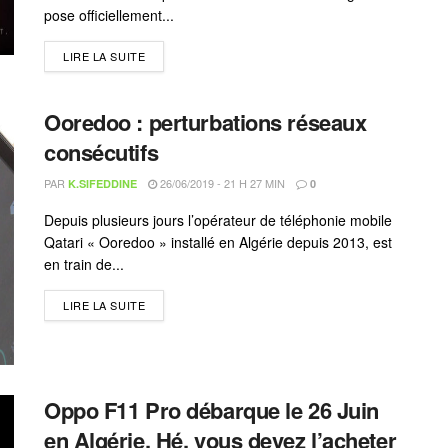
pose officiellement...
LIRE LA SUITE
Ooredoo : perturbations réseaux
consécutifs
PAR
26/06/2019 - 21 H 27 MIN
K.SIFEDDINE
0
Depuis plusieurs jours l’opérateur de téléphonie mobile
Qatari « Ooredoo » installé en Algérie depuis 2013, est
en train de...
LIRE LA SUITE
Oppo F11 Pro débarque le 26 Juin
en Algérie, Hé, vous devez l’acheter