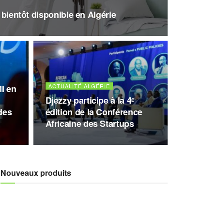
, bientôt disponible en Algérie
ACTUALITÉ ALGÉRIE
I en
Djezzy participe à la 4ᵉ
des
édition de la Conférence
Africaine des Startups
Nouveaux produits