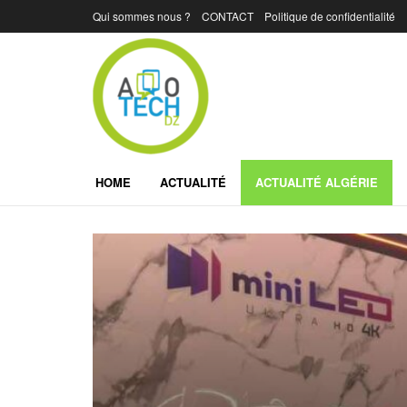
Qui sommes nous ?
CONTACT
Politique de confidentialité
HOME
ACTUALITÉ
ACTUALITÉ ALGÉRIE