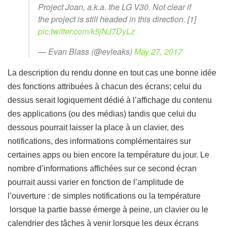
Project Joan, a.k.a. the LG V30. Not clear if
the project is still headed in this direction. [1]
pic.twitter.com/k5jNJ7DyLz
— Evan Blass (@evleaks)
May 27, 2017
La description du rendu donne en tout cas une bonne idée
des fonctions attribuées à chacun des écrans; celui du
dessus serait logiquement dédié à l’affichage du contenu
des applications (ou des médias) tandis que celui du
dessous pourrait laisser la place à un clavier, des
notifications, des informations complémentaires sur
certaines apps ou bien encore la température du jour. Le
nombre d’informations affichées sur ce second écran
pourrait aussi varier en fonction de l’amplitude de
l’ouverture : de simples notifications ou la température
lorsque la partie basse émerge à peine, un clavier ou le
calendrier des tâches à venir lorsque les deux écrans