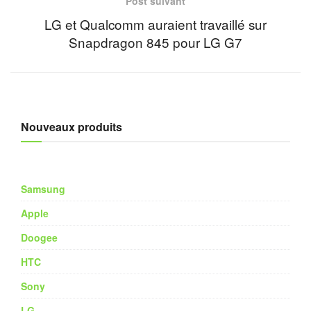
Post suivant
LG et Qualcomm auraient travaillé sur
Snapdragon 845 pour LG G7
Nouveaux produits
Samsung
Apple
Doogee
HTC
Sony
LG