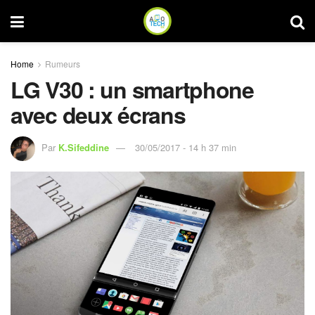
Home
Rumeurs
LG V30 : un smartphone
avec deux écrans
Par
K.Sifeddine
30/05/2017 - 14 h 37 min