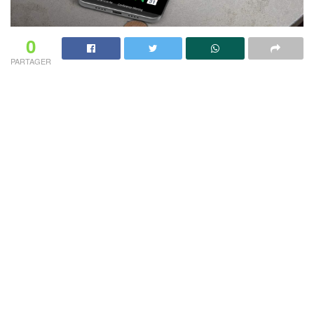
0
PARTAGER