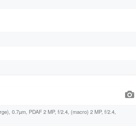
rge), 0.7µm, PDAF 2 MP, f/2.4, (macro) 2 MP, f/2.4,