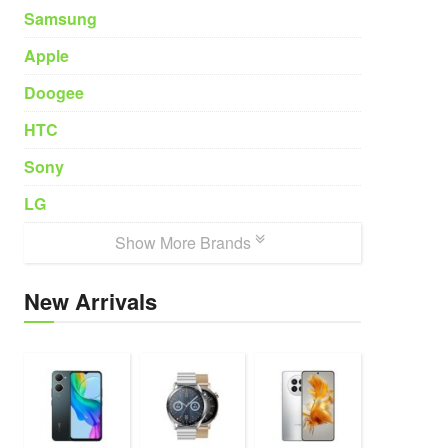
Samsung
Apple
Doogee
HTC
Sony
LG
Show More Brands
New Arrivals