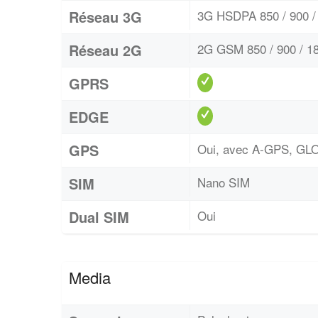
Réseau 3G
3G HSDPA 850 / 900 / 
Réseau 2G
2G GSM 850 / 900 / 18
GPRS
EDGE
GPS
Oui, avec A-GPS, G
SIM
Nano SIM
Dual SIM
Oui
Media