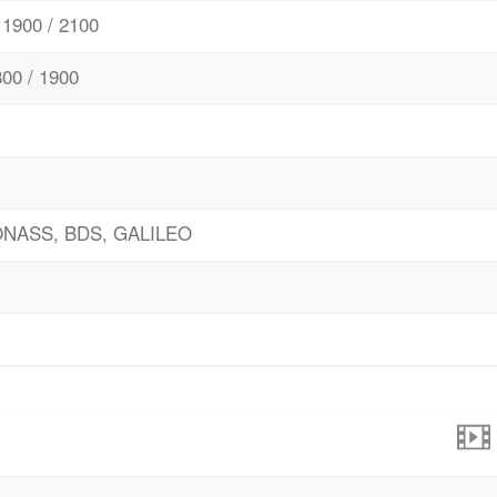
1900 / 2100
00 / 1900
LONASS, BDS, GALILEO