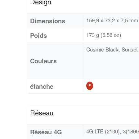
Design
Dimensions
159,9 x 73,2 x 7,5 mm 
Poids
173 g (5.58 oz)
Cosmic Black, Sunset
Couleurs
étanche
Réseau
Réseau 4G
4G LTE (2100), 3(1800)