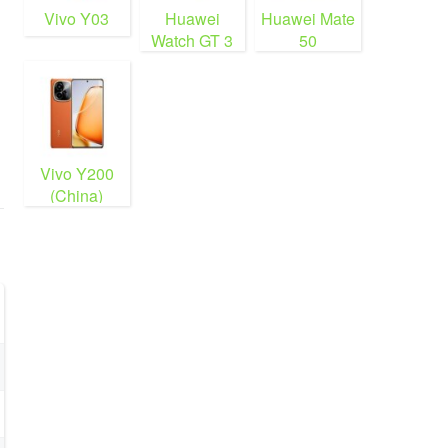
Vivo Y03
Huawei
Huawei Mate
Watch GT 3
50
Vivo Y200
(China)