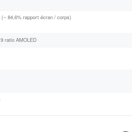
 (~ 84,6% rapport écran / corps)
0:9 ratio AMOLED
s