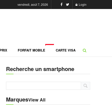
vendredi, août 7, 2026
Login
NEW
PRIX
FORFAIT MOBILE
CARTE VISA
Recherche un smartphone
Marques
View All