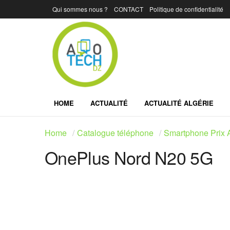
Qui sommes nous ?
CONTACT
Politique de confidentialité
HOME
ACTUALITÉ
ACTUALITÉ ALGÉRIE
Home
Catalogue téléphone
Smartphone Prix A
OnePlus Nord N20 5G