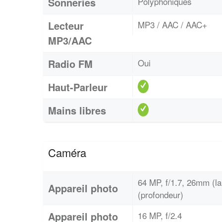
Sonneries
Polyphoniques
Lecteur
MP3 / AAC / AAC+
MP3/AAC
Radio FM
Oui
Haut-Parleur
Mains libres
Caméra
64 MP, f/1.7, 26mm (la
Appareil photo
(profondeur)
Appareil photo
16 MP, f/2.4