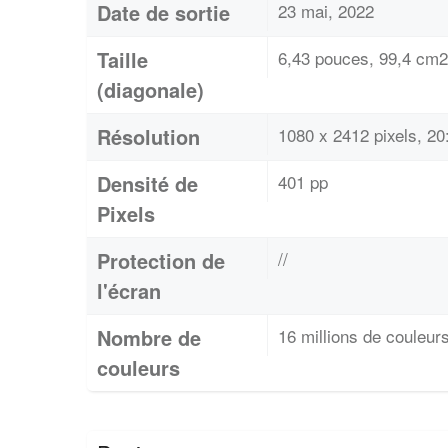
Date de sortie
23 mai, 2022
Taille
6,43 pouces, 99,4 cm2
(diagonale)
Résolution
1080 x 2412 pixels, 2
Densité de
401 pp
Pixels
Protection de
//
l'écran
Nombre de
16 millions de couleur
couleurs