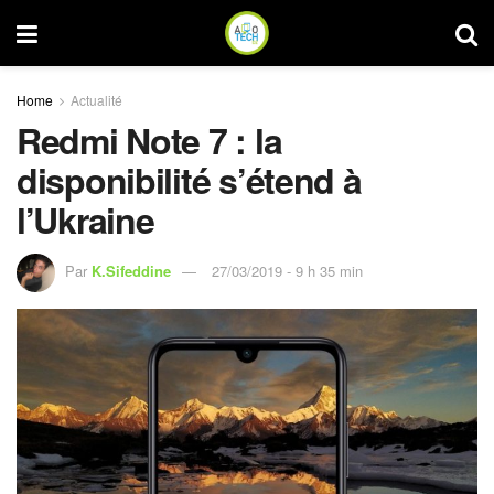
Home
Actualité
Redmi Note 7 : la
disponibilité s’étend à
l’Ukraine
Par
K.Sifeddine
27/03/2019 - 9 h 35 min