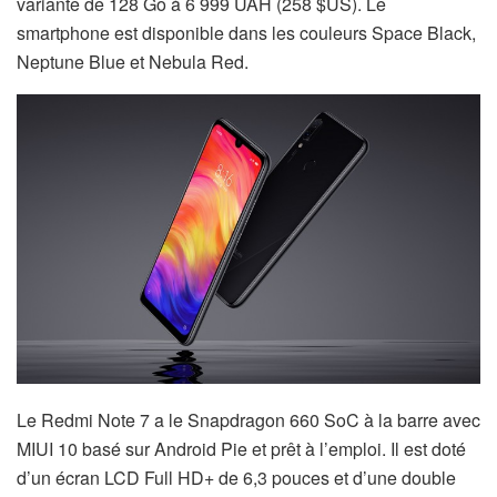
variante de 128 Go à 6 999 UAH (258 $US). Le
smartphone est disponible dans les couleurs Space Black,
Neptune Blue et Nebula Red.
Le Redmi Note 7 a le Snapdragon 660 SoC à la barre avec
MIUI 10 basé sur Android Pie et prêt à l’emploi. Il est doté
d’un écran LCD Full HD+ de 6,3 pouces et d’une double