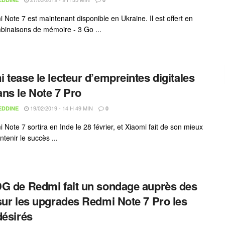
 Note 7 est maintenant disponible en Ukraine. Il est offert en
mbinaisons de mémoire - 3 Go ...
 tease le lecteur d’empreintes digitales
ns le Note 7 Pro
19/02/2019 - 14 H 49 MIN
EDDINE
0
Note 7 sortira en Inde le 28 février, et Xiaomi fait de son mieux
tenir le succès ...
G de Redmi fait un sondage auprès des
sur les upgrades Redmi Note 7 Pro les
désirés