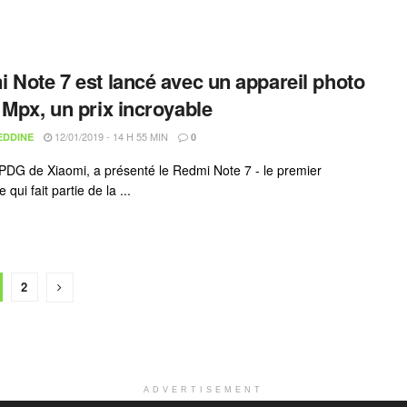
 Note 7 est lancé avec un appareil photo
 Mpx, un prix incroyable
12/01/2019 - 14 H 55 MIN
EDDINE
0
 PDG de Xiaomi, a présenté le Redmi Note 7 - le premier
 qui fait partie de la ...
2
ADVERTISEMENT