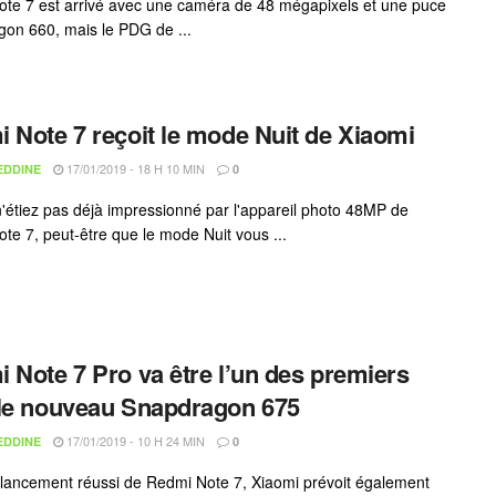
te 7 est arrivé avec une caméra de 48 mégapixels et une puce
on 660, mais le PDG de ...
 Note 7 reçoit le mode Nuit de Xiaomi
17/01/2019 - 18 H 10 MIN
EDDINE
0
n'étiez pas déjà impressionné par l'appareil photo 48MP de
te 7, peut-être que le mode Nuit vous ...
 Note 7 Pro va être l’un des premiers
le nouveau Snapdragon 675
17/01/2019 - 10 H 24 MIN
EDDINE
0
 lancement réussi de Redmi Note 7, Xiaomi prévoit également