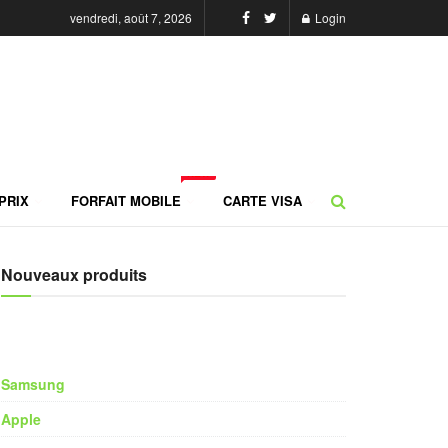
vendredi, août 7, 2026
Login
NEW
PRIX
FORFAIT MOBILE
CARTE VISA
Nouveaux produits
Samsung
Apple