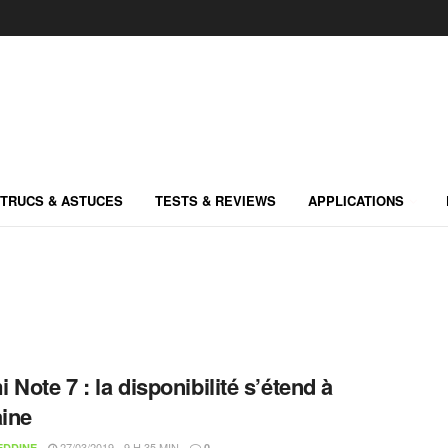
TRUCS & ASTUCES
TESTS & REVIEWS
APPLICATIONS
 Note 7 : la disponibilité s’étend à
aine
27/03/2019 - 9 H 35 MIN
EDDINE
0