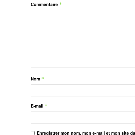
Commentaire
*
Nom
*
E-mail
*
Enregistrer mon nom, mon e-mail et mon site d