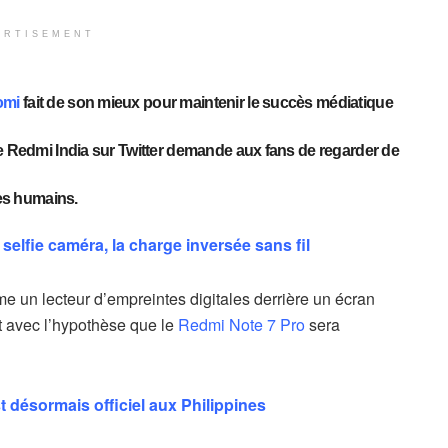
ERTISEMENT
omi
fait de son mieux pour maintenir le succès médiatique
de Redmi India sur Twitter demande aux fans de regarder de
les humains.
elfie caméra, la charge inversée sans fil
 un lecteur d’empreintes digitales derrière un écran
nt avec l’hypothèse que le
Redmi Note 7 Pro
sera
 désormais officiel aux Philippines