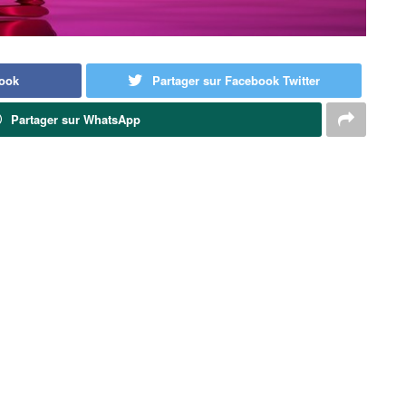
book
Partager sur Facebook Twitter
Partager sur WhatsApp