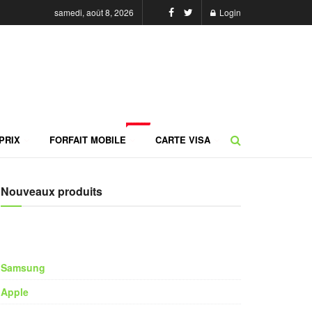
samedi, août 8, 2026
Login
NEW
PRIX
FORFAIT MOBILE
CARTE VISA
Nouveaux produits
Samsung
Apple