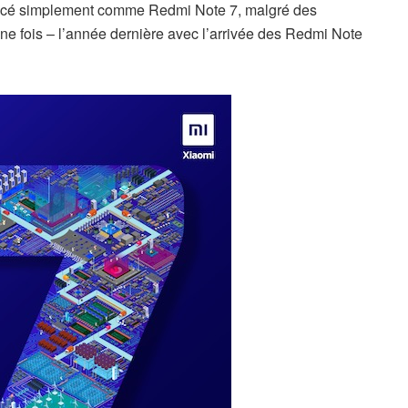
t lancé simplement comme Redmi Note 7, malgré des
une fois – l’année dernière avec l’arrivée des Redmi Note