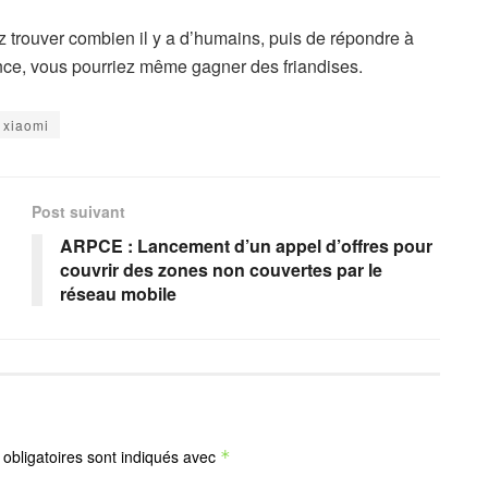
z trouver combien il y a d’humains, puis de répondre à
ance, vous pourriez même gagner des friandises.
xiaomi
Post suivant
ARPCE : Lancement d’un appel d’offres pour
couvrir des zones non couvertes par le
réseau mobile
obligatoires sont indiqués avec
*