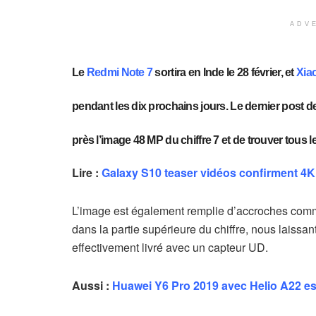
ADV
Le
Redmi Note 7
sortira en Inde le 28 février, et
Xia
pendant les dix prochains jours. Le dernier post 
près l’image 48 MP du chiffre 7 et de trouver tous 
Lire :
Galaxy S10 teaser vidéos confirment 4K s
L’image est également remplie d’accroches comme
dans la partie supérieure du chiffre, nous laissa
effectivement livré avec un capteur UD.
Aussi :
Huawei Y6 Pro 2019 avec Helio A22 est