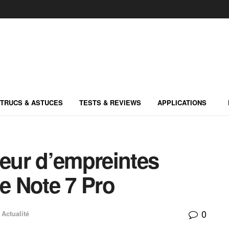
TRUCS & ASTUCES
TESTS & REVIEWS
APPLICATIONS
teur d’empreintes
le Note 7 Pro
0
Actualité