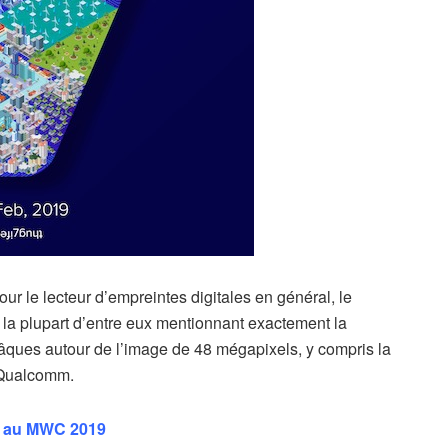
our le lecteur d’empreintes digitales en général, le
 la plupart d’entre eux mentionnant exactement la
Pâques autour de l’image de 48 mégapixels, y compris la
t Qualcomm.
a au MWC 2019