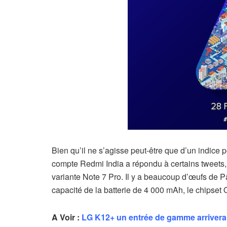
Bien qu’il ne s’agisse peut-être que d’un indice p
compte Redmi India a répondu à certains tweets,
variante Note 7 Pro. Il y a beaucoup d’œufs de 
capacité de la batterie de 4 000 mAh, le chipse
A Voir :
LG K12+ un entrée de gamme arriver