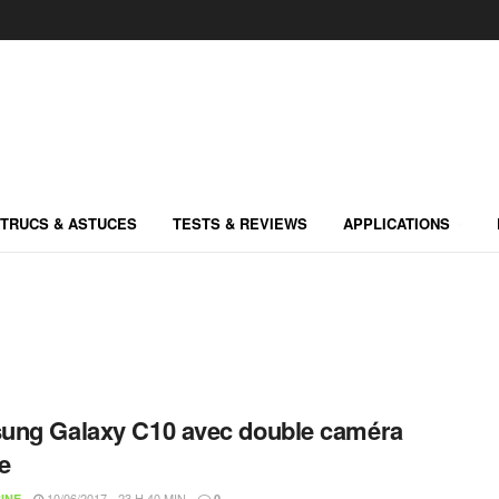
TRUCS & ASTUCES
TESTS & REVIEWS
APPLICATIONS
ung Galaxy C10 avec double caméra
re
10/06/2017 - 23 H 40 MIN
INE
0