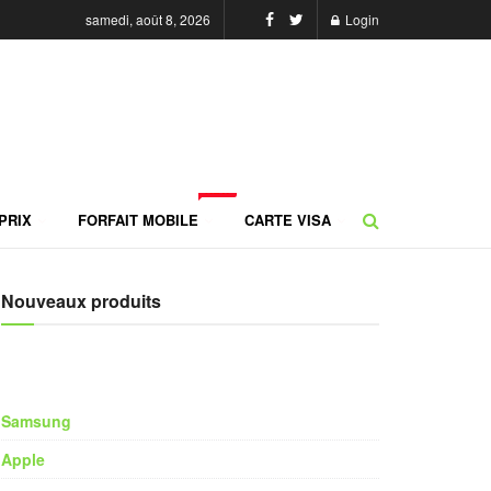
samedi, août 8, 2026
Login
NEW
PRIX
FORFAIT MOBILE
CARTE VISA
Nouveaux produits
Samsung
Apple