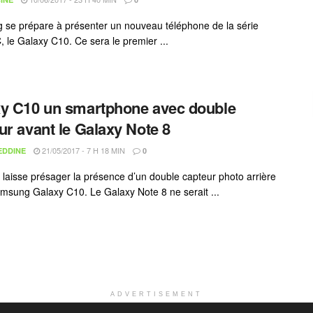
se prépare à présenter un nouveau téléphone de la série
, le Galaxy C10. Ce sera le premier ...
y C10 un smartphone avec double
ur avant le Galaxy Note 8
21/05/2017 - 7 H 18 MIN
EDDINE
0
 laisse présager la présence d’un double capteur photo arrière
amsung Galaxy C10. Le Galaxy Note 8 ne serait ...
ADVERTISEMENT