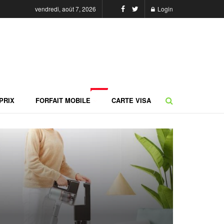
vendredi, août 7, 2026
Login
NEW
PRIX
FORFAIT MOBILE
CARTE VISA