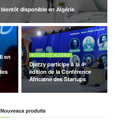
, bientôt disponible en Algérie
ACTUALITÉ ALGÉRIE
I en
Djezzy participe à la 4ᵉ
des
édition de la Conférence
Africaine des Startups
Nouveaux produits