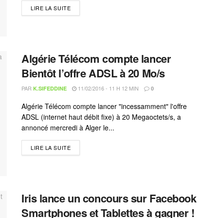
LIRE LA SUITE
Algérie Télécom compte lancer
Bientôt l’offre ADSL à 20 Mo/s
PAR
11/02/2016 - 11 H 12 MIN
K.SIFEDDINE
0
Algérie Télécom compte lancer "incessamment" l'offre
ADSL (internet haut débit fixe) à 20 Megaoctets/s, a
annoncé mercredi à Alger le...
LIRE LA SUITE
Iris lance un concours sur Facebook
Smartphones et Tablettes à gagner !