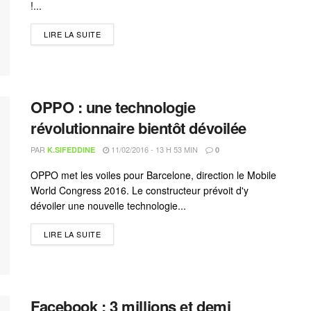
!...
LIRE LA SUITE
OPPO : une technologie
révolutionnaire bientôt dévoilée
PAR
11/02/2016 - 13 H 53 MIN
K.SIFEDDINE
0
OPPO met les voiles pour Barcelone, direction le Mobile
World Congress 2016. Le constructeur prévoit d'y
dévoiler une nouvelle technologie...
LIRE LA SUITE
Facebook : 3 millions et demi