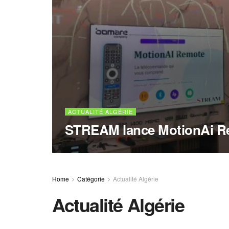
ACTUALITÉ ALGÉRIE
STREAM lance MotionAi R
Home
Catégorie
Actualité Algérie
Actualité Algérie