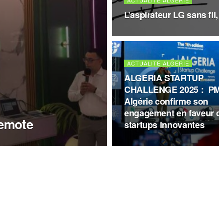
ACTUALITÉ ALGÉRIE
L’aspirateur LG sans fil
ACTUALITÉ ALGÉRIE
ALGERIA STARTUP
CHALLENGE 2025 : PM
Algérie confirme son
engagement en faveur 
emote
startups innovantes