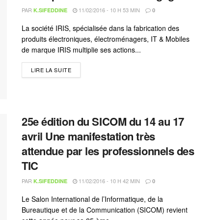
PAR
11/02/2016 - 10 H 53 MIN
K.SIFEDDINE
0
La société IRIS, spécialisée dans la fabrication des
produits électroniques, électroménagers, IT & Mobiles
de marque IRIS multiplie ses actions...
LIRE LA SUITE
25e édition du SICOM du 14 au 17
avril Une manifestation très
attendue par les professionnels des
TIC
PAR
11/02/2016 - 10 H 42 MIN
K.SIFEDDINE
0
Le Salon International de l’Informatique, de la
Bureautique et de la Communication (SICOM) revient