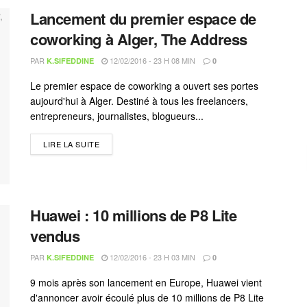
Lancement du premier espace de
coworking à Alger, The Address
PAR
12/02/2016 - 23 H 08 MIN
K.SIFEDDINE
0
Le premier espace de coworking a ouvert ses portes
aujourd'hui à Alger. Destiné à tous les freelancers,
entrepreneurs, journalistes, blogueurs...
LIRE LA SUITE
Huawei : 10 millions de P8 Lite
vendus
PAR
12/02/2016 - 23 H 03 MIN
K.SIFEDDINE
0
9 mois après son lancement en Europe, Huawei vient
d'annoncer avoir écoulé plus de 10 millions de P8 Lite