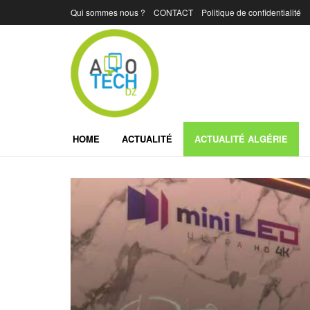
Qui sommes nous ?
CONTACT
Politique de confidentialité
HOME
ACTUALITÉ
ACTUALITÉ ALGÉRIE