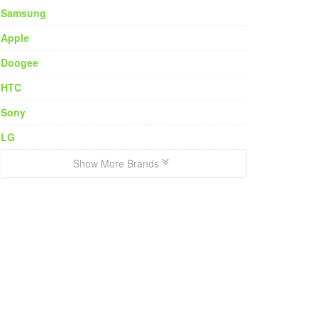
Samsung
Apple
Doogee
HTC
Sony
LG
Show More Brands