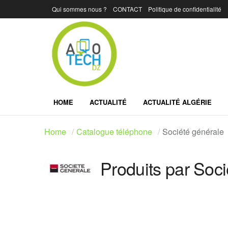
Qui sommes nous ?
CONTACT
Politique de confidentialité
HOME
ACTUALITÉ
ACTUALITÉ ALGÉRIE
Home
Catalogue téléphone
Société générale
Produits par Soci