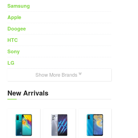
Samsung
Apple
Doogee
HTC
Sony
LG
Show More Brands
New Arrivals