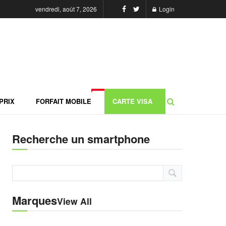
vendredi, août 7, 2026
Login
NEW
PRIX
FORFAIT MOBILE
CARTE VISA
Recherche un smartphone
Marques
View All