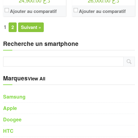
26,000.00 د.ج
24,900.00 د.ج
Ajouter au comparatif
Ajouter au comparatif
1
2
Suivant »
Recherche un smartphone
Marques
View All
Samsung
Apple
Doogee
HTC