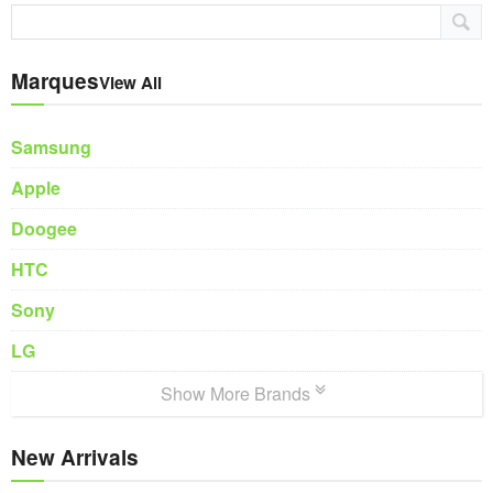
Marques
View All
Samsung
Apple
Doogee
HTC
Sony
LG
Show More Brands
New Arrivals