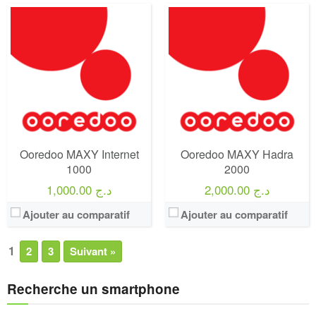
Ooredoo MAXY Internet
Ooredoo MAXY Hadra
1000
2000
2,000.00 د.ج
1,000.00 د.ج
Ajouter au comparatif
Ajouter au comparatif
1
2
3
Suivant »
Recherche un smartphone