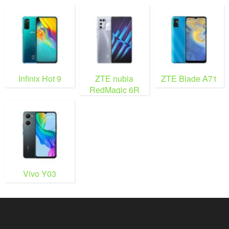
Infinix Hot 9
ZTE nubia
ZTE Blade A71
RedMagic 6R
Vivo Y03