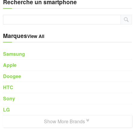
Recherche un smartphone
Marques
View All
Samsung
Apple
Doogee
HTC
Sony
LG
Show More Brands