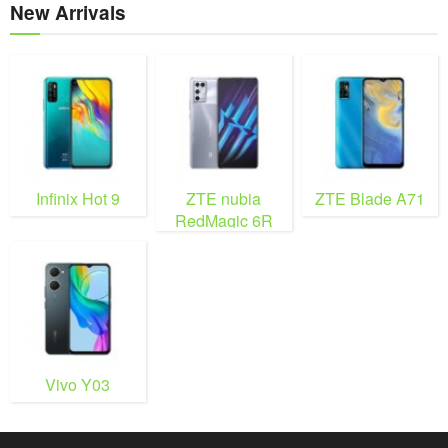
New Arrivals
Infinix Hot 9
ZTE nubia
ZTE Blade A71
RedMagic 6R
Vivo Y03