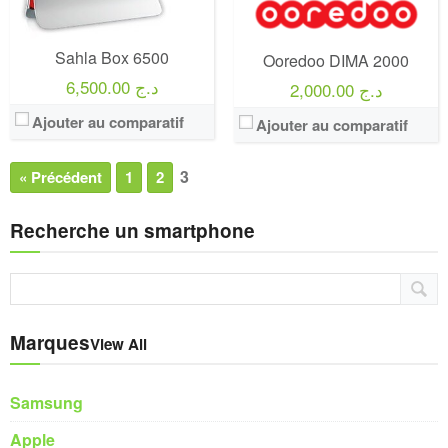
Sahla Box 6500
Ooredoo DIMA 2000
6,500.00 د.ج
2,000.00 د.ج
Ajouter au comparatif
Ajouter au comparatif
3
« Précédent
1
2
Recherche un smartphone
Marques
View All
Samsung
Apple