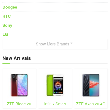
Doogee
HTC
Sony
LG
Show More Brands
New Arrivals
ZTE Blade 20
Infinix Smart
ZTE Axon 20 4G