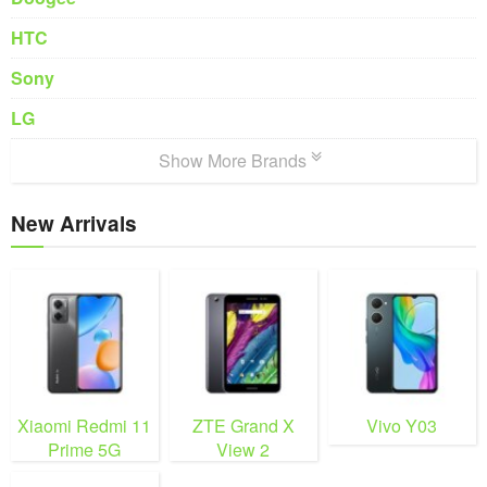
HTC
Sony
LG
Show More Brands
New Arrivals
Xiaomi Redmi 11
ZTE Grand X
Vivo Y03
Prime 5G
View 2