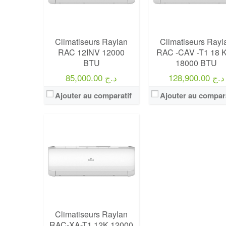
Climatiseurs Raylan
Climatiseurs Rayl
RAC 12INV 12000
RAC -CAV -T1 18 
BTU
18000 BTU
128,900.00 د.ج
85,000.00 د.ج
Ajouter au comparatif
Ajouter au compara
Climatiseurs Raylan
RAC-XA-T1 12K 12000