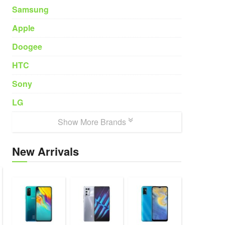
Samsung
Apple
Doogee
HTC
Sony
LG
Show More Brands
New Arrivals