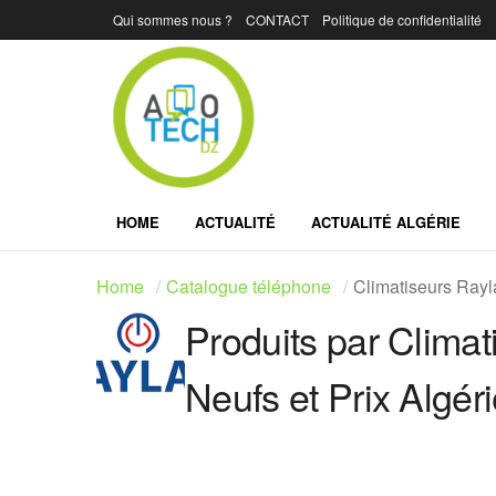
Qui sommes nous ?
CONTACT
Politique de confidentialité
HOME
ACTUALITÉ
ACTUALITÉ ALGÉRIE
Home
Catalogue téléphone
Climatiseurs Rayla
Produits par Climat
Neufs et Prix Algér