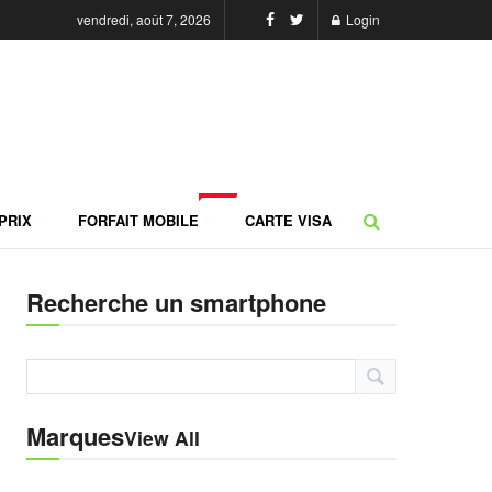
vendredi, août 7, 2026
Login
NEW
PRIX
FORFAIT MOBILE
CARTE VISA
Recherche un smartphone
Marques
View All