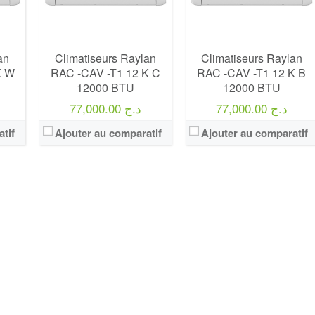
an
Climatiseurs Raylan
Climatiseurs Raylan
K W
RAC -CAV -T1 12 K C
RAC -CAV -T1 12 K B
12000 BTU
12000 BTU
77,000.00 د.ج
77,000.00 د.ج
tif
Ajouter au comparatif
Ajouter au comparatif