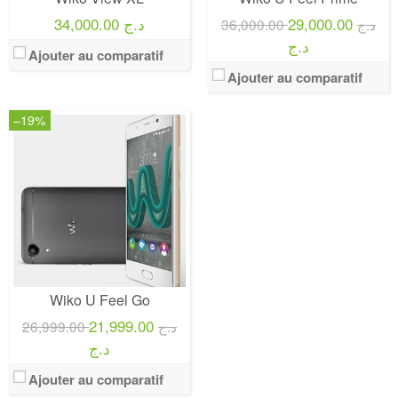
34,000.00 د.ج
29,000.00
36,000.00 د.ج
د.ج
Ajouter au comparatif
Ajouter au comparatif
–19%
Wiko U Feel Go
21,999.00
26,999.00 د.ج
د.ج
Ajouter au comparatif