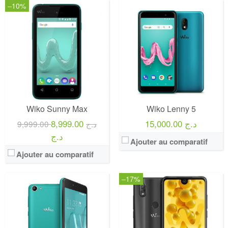
–10%
Wiko Sunny Max
Wiko Lenny 5
8,999.00
15,000.00 د.ج
9,999.00 د.ج
د.ج
Ajouter au comparatif
Ajouter au comparatif
–17%