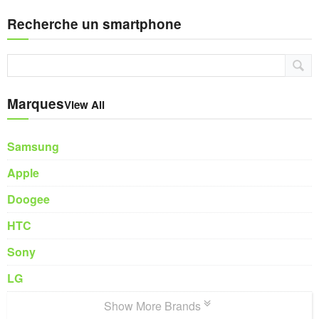
Recherche un smartphone
Marques
View All
Samsung
Apple
Doogee
HTC
Sony
LG
Show More Brands