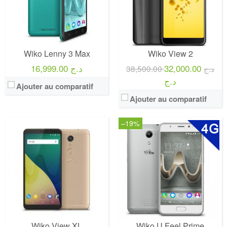
Wiko Lenny 3 Max
Wiko View 2
16,999.00 د.ج
32,000.00
38,500.00 د.ج
د.ج
Ajouter au comparatif
Ajouter au comparatif
–19%
Wiko View XL
Wiko U Feel Prime