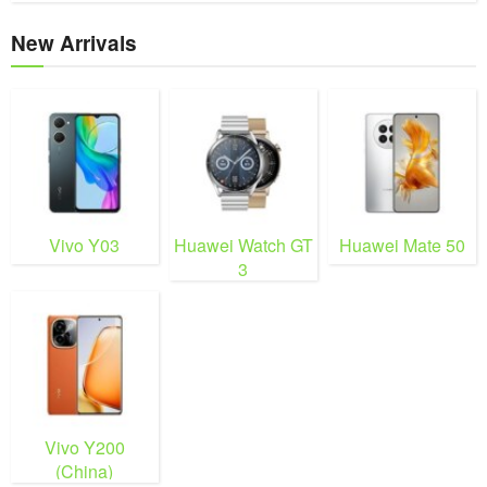
New Arrivals
Vivo Y03
Huawei Watch GT
Huawei Mate 50
3
Vivo Y200
(China)