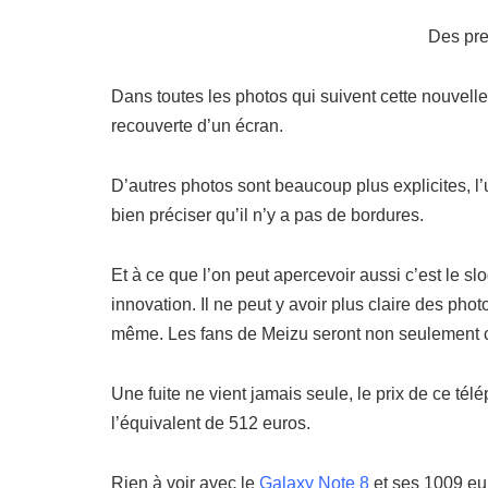
Des pr
Dans toutes les photos qui suivent cette nouvell
recouverte d’un écran.
D’autres photos sont beaucoup plus explicites, l
bien préciser qu’il n’y a pas de bordures.
Et à ce que l’on peut apercevoir aussi c’est le s
innovation. Il ne peut y avoir plus claire des pho
même. Les fans de Meizu seront non seulement con
Une fuite ne vient jamais seule, le prix de ce té
l’équivalent de 512 euros.
Rien à voir avec le
Galaxy Note 8
et ses 1009 eur