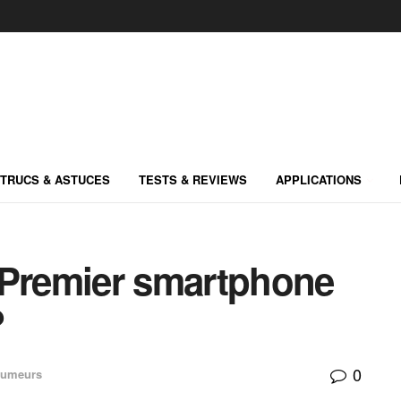
TRUCS & ASTUCES
TESTS & REVIEWS
APPLICATIONS
 Premier smartphone
?
0
umeurs