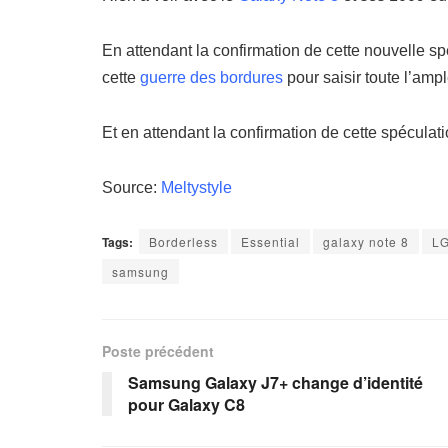
En attendant la confirmation de cette nouvelle spéc
cette
guerre des bordures
pour saisir toute l’amp
Et en attendant la confirmation de cette spéculat
Source:
Meltystyle
Tags:
Borderless
Essential
galaxy note 8
L
samsung
Poste précédent
Samsung Galaxy J7+ change d’identité
pour Galaxy C8