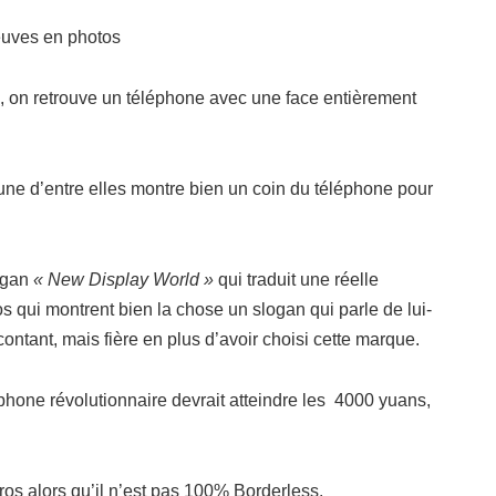
euves en photos
e, on retrouve un téléphone avec une face entièrement
’une d’entre elles montre bien un coin du téléphone pour
logan
« New Display World »
qui traduit une réelle
tos qui montrent bien la chose un slogan qui parle de lui-
tant, mais fière en plus d’avoir choisi cette marque.
léphone révolutionnaire devrait atteindre les 4000 yuans,
os alors qu’il n’est pas 100% Borderless.