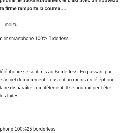
éléphonie, le 100% Borderless et c’est avec un nouveau
e firme remporte la course….
mier smartphone 100% Brderless
téléphonie se sont mis au Borderless. En passant par
s’y met dernièrement. Tous ont au moins un téléphone
faire disparaître complètement. Il se pourrait peut-être
les fuites.