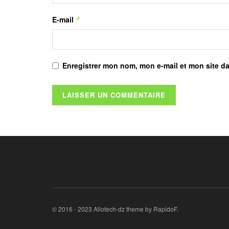
E-mail
*
Enregistrer mon nom, mon e-mail et mon site d
© 2016 - 2023 Allotech-dz theme by RapidoF.