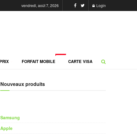
vendredi, août 7, 2026
Login
NEW
PRIX
FORFAIT MOBILE
CARTE VISA
Nouveaux produits
Samsung
Apple