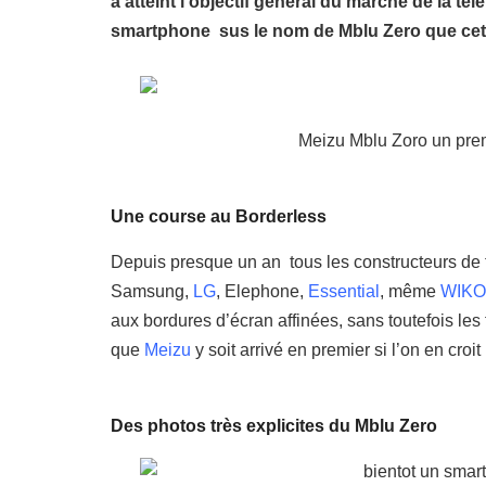
a atteint l’objectif général du marché de la t
smartphone sus le nom de Mblu Zero que cett
Meizu Mblu Zoro un pre
Une course au
Borderless
Depuis presque un an tous les constructeurs de 
Samsung,
LG
, Elephone,
Essential
, même
WIKO
aux bordures d’écran affinées, sans toutefois les 
que
Meizu
y soit arrivé en premier si l’on en croit 
Des photos très explicites du Mblu Zero