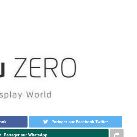
book
Partager sur Facebook Twitter
Partager sur WhatsApp