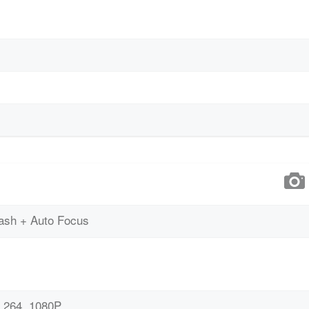
ash + Auto Focus
.264, 1080P