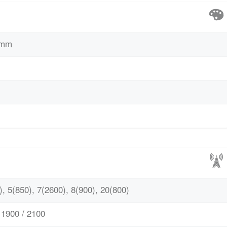
 mm
, 5(850), 7(2600), 8(900), 20(800)
1900 / 2100