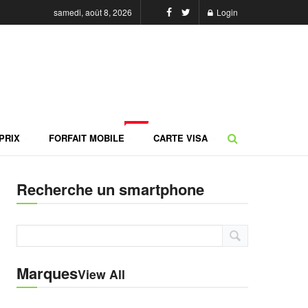
samedi, août 8, 2026
Login
NEW
PRIX
FORFAIT MOBILE
CARTE VISA
Recherche un smartphone
Marques
View All