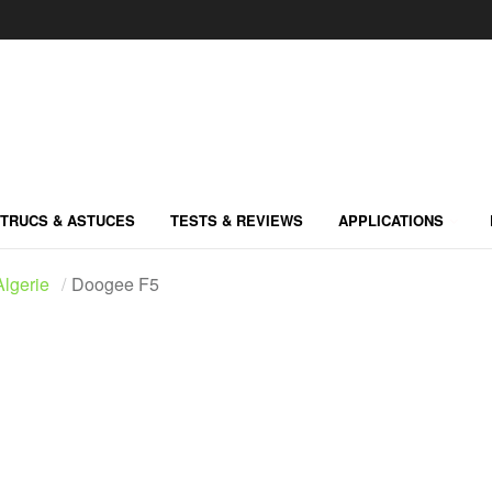
TRUCS & ASTUCES
TESTS & REVIEWS
APPLICATIONS
lgerie
Doogee F5