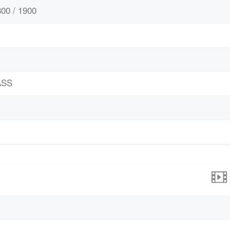
00 / 1900
ASS