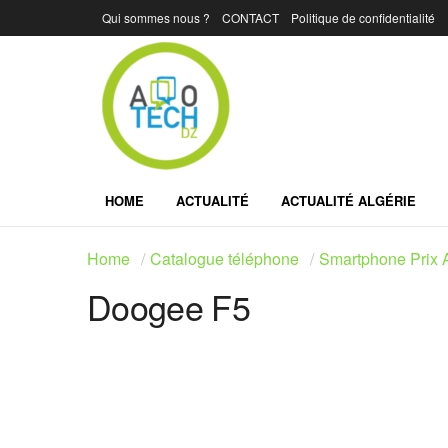
Qui sommes nous ?
CONTACT
Politique de confidentialité
HOME
ACTUALITÉ
ACTUALITÉ ALGÉRIE
Home
Catalogue téléphone
Smartphone Prix A
Doogee F5