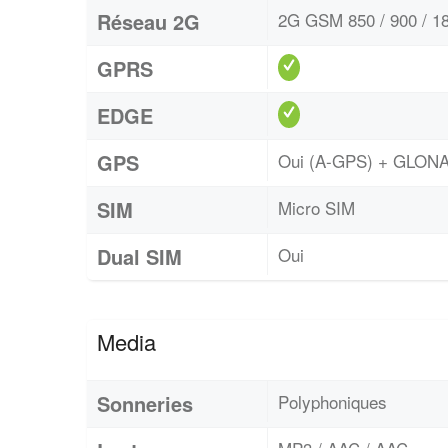
Réseau 2G
2G GSM 850 / 900 / 18
GPRS
EDGE
GPS
Oui (A-GPS) + GLON
SIM
Micro SIM
Dual SIM
Oui
Media
Sonneries
Polyphoniques