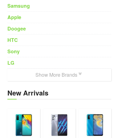
Samsung
Apple
Doogee
HTC
Sony
LG
Show More Brands
New Arrivals