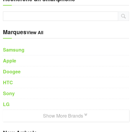
Marques
View All
Samsung
Apple
Doogee
HTC
Sony
LG
Show More Brands