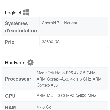
Logiciel
Systèmes
Android 7.1 Nougat
d'exploitation
Prix
32600 DA
Hardware
MediaTek Helio P25 4x 2.5 GHz
Processeur
ARM Cortex-A53, 4x 1.6 GHz ARM
Cortex-A53
GPU
ARM Mali-T880 MP2 @900 MHz
RAM
4 / 6 Go