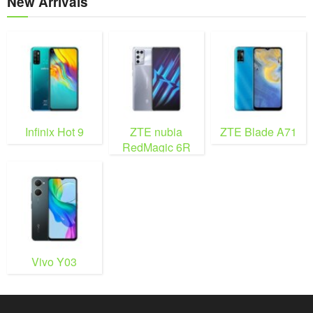
New Arrivals
Infinix Hot 9
ZTE nubia
ZTE Blade A71
RedMagic 6R
Vivo Y03