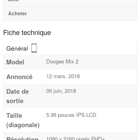
Acheter
Fiche technique
Général
Model
Doogee Mix 2
Annoncé
12 mars, 2018
Date de
09 juin, 2018
sortie
Taille
5.99 pouces IPS LCD
(diagonale)
Résolution
1080 x 2160 pixels FHD+