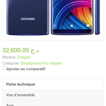
32,600.00 د.ج
Marque:
Doogee
Catégorie:
Smartphone Prix Algerie
Ajouter au comparatif
Fiche technique
Vue d'ensemble
Avis