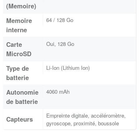
(Memoire)
Memoire
64 / 128 Go
interne
Carte
Oui, 128 Go
MicroSD
Type de
Li-Ion (Lithium Ion)
batterie
Autonomie
4060 mAh
de batterie
Empreinte digitale, accéléromètre,
Capteurs
gyroscope, proximité, boussole