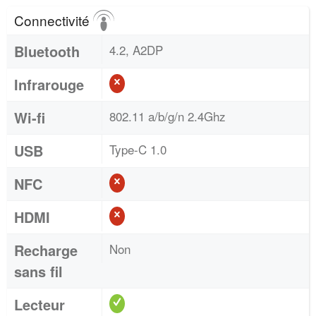
Connectivité
Bluetooth
4.2, A2DP
Infrarouge
Wi-fi
802.11 a/b/g/n 2.4Ghz
USB
Type-C 1.0
NFC
HDMI
Recharge
Non
sans fil
Lecteur