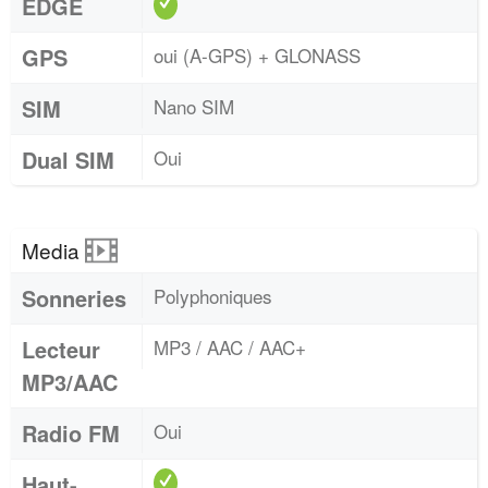
EDGE
GPS
oui (A-GPS) + GLONASS
SIM
Nano SIM
Dual SIM
Oui
Media
Sonneries
Polyphoniques
Lecteur
MP3 / AAC / AAC+
MP3/AAC
Radio FM
Oui
Haut-