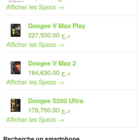
Afficher les Specs →
Doogee V Max Play
227,500.00 د.ج
Afficher les Specs →
Doogee V Max 2
184,630.00 د.ج
Afficher les Specs →
Doogee S200 Ultra
178,750.00 د.ج
Afficher les Specs →
Recherche un smartphone