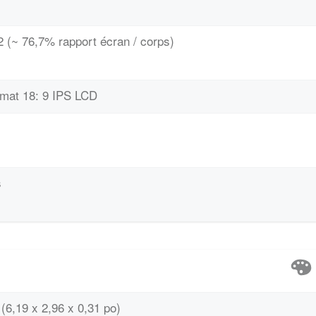
 (~ 76,7% rapport écran / corps)
rmat 18: 9 IPS LCD
s
(6,19 x 2,96 x 0,31 po)