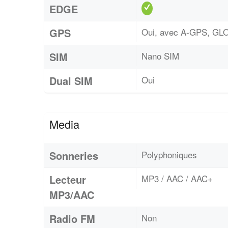
EDGE
GPS
Oui, avec A-GPS, G
SIM
Nano SIM
Dual SIM
Oui
Media
Sonneries
Polyphoniques
Lecteur
MP3 / AAC / AAC+
MP3/AAC
Radio FM
Non