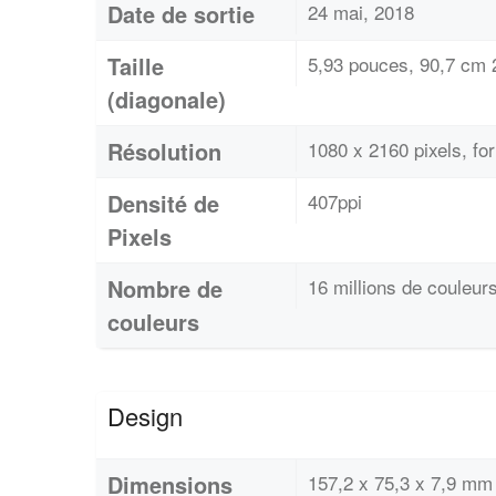
Date de sortie
24 mai, 2018
Taille
5,93 pouces, 90,7 cm 2
(diagonale)
Résolution
1080 x 2160 pixels, fo
Densité de
407ppi
Pixels
Nombre de
16 millions de couleur
couleurs
Design
Dimensions
157,2 x 75,3 x 7,9 mm 