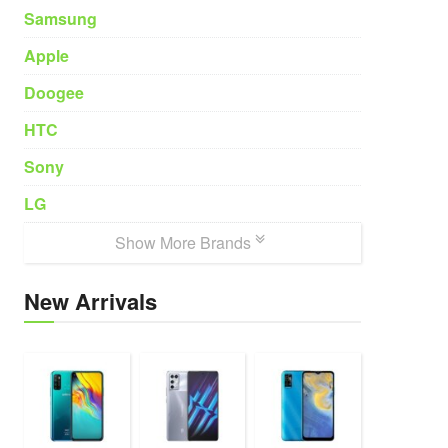
Samsung
Apple
Doogee
HTC
Sony
LG
Show More Brands
New Arrivals