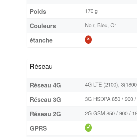
Poids
170 g
Couleurs
Noir, Bleu, Or
étanche
Réseau
Réseau 4G
4G LTE (2100), 3(1800)
Réseau 3G
3G HSDPA 850 / 900 / 
Réseau 2G
2G GSM 850 / 900 / 18
GPRS