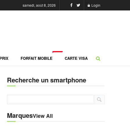
samedi, août 8, 2026
Login
NEW
PRIX
FORFAIT MOBILE
CARTE VISA
Recherche un smartphone
Marques
View All