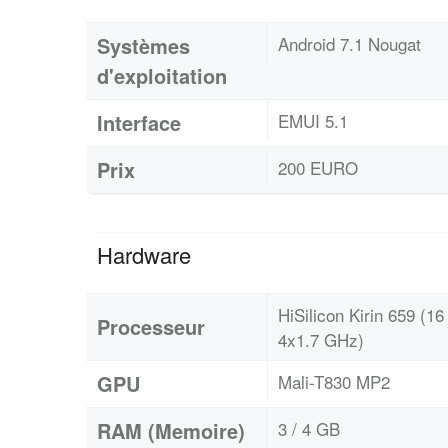
Systèmes
Android 7.1 Nougat
d'exploitation
Interface
EMUI 5.1
Prix
200 EURO
Hardware
HiSilicon Kirin 659 (
Processeur
4x1.7 GHz)
GPU
Mali-T830 MP2
RAM (Memoire)
3 / 4 GB