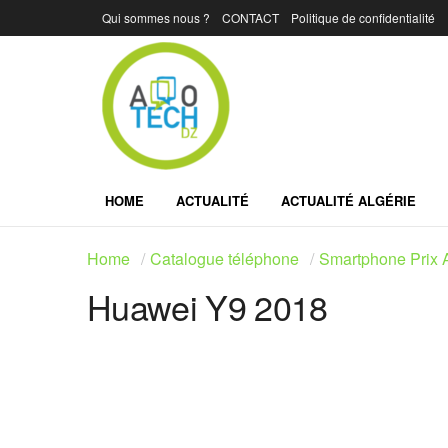
Qui sommes nous ?
CONTACT
Politique de confidentialité
HOME
ACTUALITÉ
ACTUALITÉ ALGÉRIE
Home
Catalogue téléphone
Smartphone Prix A
Huawei Y9 2018