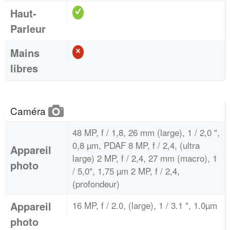
Haut-
Parleur
Mains
libres
Caméra
48 MP, f / 1,8, 26 mm (large), 1 / 2,0 ",
0,8 µm, PDAF 8 MP, f / 2,4, (ultra
Appareil
large) 2 MP, f / 2,4, 27 mm (macro), 1
photo
/ 5,0", 1,75 µm 2 MP, f / 2,4,
(profondeur)
Appareil
16 MP, f / 2.0, (large), 1 / 3.1 ", 1.0µm
photo