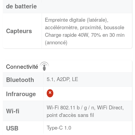
de batterie
Empreinte digitale (latérale),
accéléromètre, proximité, boussole
Capteurs
Charge rapide 40W, 70% en 30 min
(annoncé)
Connectivité
Bluetooth
5.1, A2DP, LE
Infrarouge
Wi-Fi 802.11 b / g / n, WiFi Direct,
Wi-fi
point d'accès sans fil
USB
Type-C 1.0