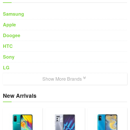
Samsung
Apple
Doogee
HTC
Sony
LG
Show More Brands
New Arrivals