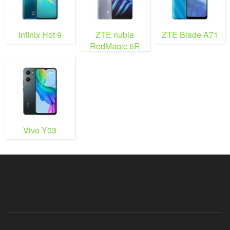
Infinix Hot 9
ZTE nubia
ZTE Blade A71
RedMagic 6R
Vivo Y03