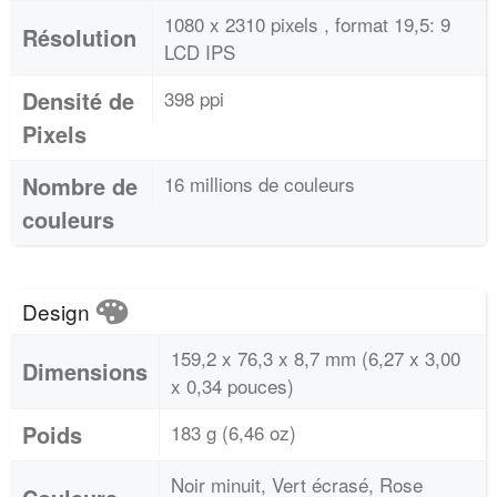
1080 x 2310 pixels , format 19,5: 9
Résolution
LCD IPS
Densité de
398 ppi
Pixels
Nombre de
16 millions de couleurs
couleurs
Design
159,2 x 76,3 x 8,7 mm (6,27 x 3,00
Dimensions
x 0,34 pouces)
Poids
183 g (6,46 oz)
Noir minuit, Vert écrasé, Rose