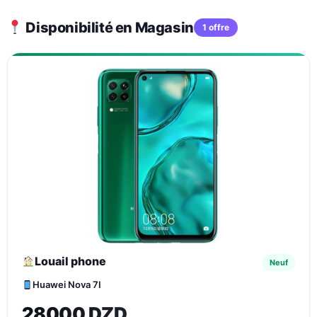
Disponibilité en Magasin
1 offre
Louail phone
Neuf
Huawei Nova 7I
28000 DZD