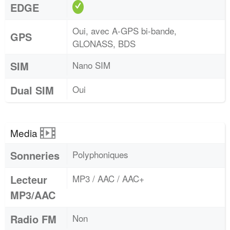
EDGE
Oui, avec A-GPS bi-bande,
GPS
GLONASS, BDS
SIM
Nano SIM
Dual SIM
Oui
Media
Sonneries
Polyphoniques
Lecteur
MP3 / AAC / AAC+
MP3/AAC
Radio FM
Non