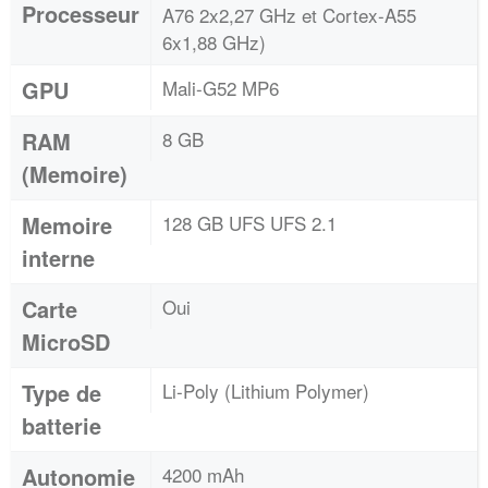
Processeur
A76 2x2,27 GHz et Cortex-A55
6x1,88 GHz)
GPU
Mali-G52 MP6
RAM
8 GB
(Memoire)
Memoire
128 GB UFS UFS 2.1
interne
Carte
Oui
MicroSD
Type de
Li-Poly (Lithium Polymer)
batterie
Autonomie
4200 mAh