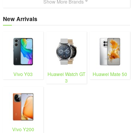
Show More Brands
New Arrivals
Vivo Y03
Huawei Watch GT
Huawei Mate 50
3
Vivo Y200