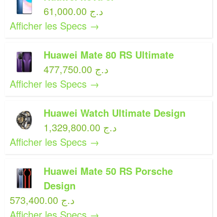
61,000.00 د.ج
Afficher les Specs →
Huawei Mate 80 RS Ultimate
477,750.00 د.ج
Afficher les Specs →
Huawei Watch Ultimate Design
1,329,800.00 د.ج
Afficher les Specs →
Huawei Mate 50 RS Porsche
Design
573,400.00 د.ج
Afficher les Specs →