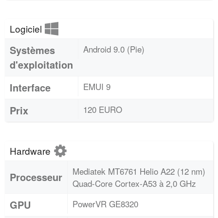
Logiciel
Systèmes
Android 9.0 (Pie)
d'exploitation
Interface
EMUI 9
Prix
120 EURO
Hardware
Mediatek MT6761 Helio A22 (12 nm)
Processeur
Quad-Core Cortex-A53 à 2,0 GHz
GPU
PowerVR GE8320