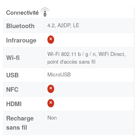
Connectivité
Bluetooth
4.2, A2DP, LE
Infrarouge
Wi-Fi 802.11 b / g / n, WiFi Direct,
Wi-fi
point d'accès sans fil
USB
MicroUSB
NFC
HDMI
Recharge
Non
sans fil