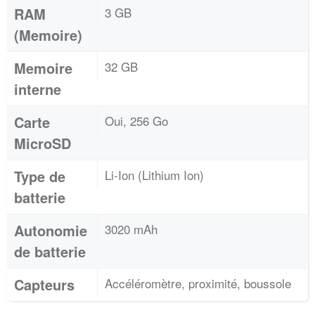
RAM
3 GB
(Memoire)
Memoire
32 GB
interne
Carte
Oui, 256 Go
MicroSD
Type de
Li-Ion (Lithium Ion)
batterie
Autonomie
3020 mAh
de batterie
Capteurs
Accéléromètre, proximité, boussole