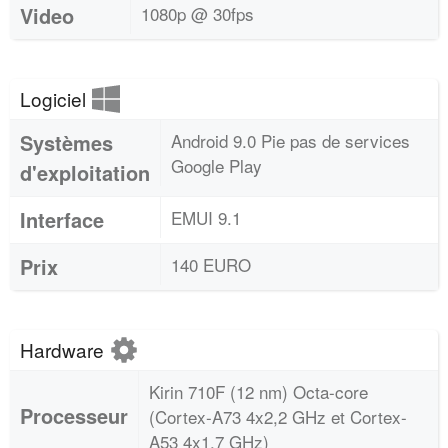
Video
1080p @ 30fps
Logiciel
Systèmes
Android 9.0 Pie pas de services
Google Play
d'exploitation
Interface
EMUI 9.1
Prix
140 EURO
Hardware
Kirin 710F (12 nm) Octa-core
Processeur
(Cortex-A73 4x2,2 GHz et Cortex-
A53 4x1,7 GHz)