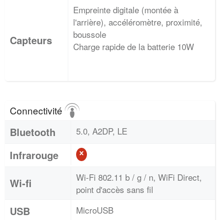
Empreinte digitale (montée à
l'arrière), accéléromètre, proximité,
boussole
Capteurs
Charge rapide de la batterie 10W
Connectivité
Bluetooth
5.0, A2DP, LE
Infrarouge
Wi-Fi 802.11 b / g / n, WiFi Direct,
Wi-fi
point d'accès sans fil
USB
MicroUSB