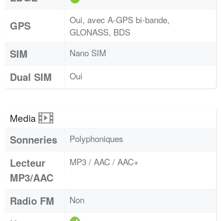
Oui, avec A-GPS bi-bande,
GPS
GLONASS, BDS
SIM
Nano SIM
Dual SIM
Oui
Media
Sonneries
Polyphoniques
Lecteur
MP3 / AAC / AAC+
MP3/AAC
Radio FM
Non