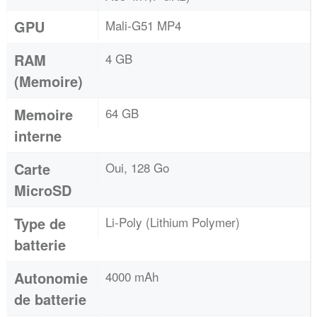
GPU
Mali-G51 MP4
RAM
4 GB
(Memoire)
Memoire
64 GB
interne
Carte
Oui, 128 Go
MicroSD
Type de
Li-Poly (Lithium Polymer)
batterie
Autonomie
4000 mAh
de batterie