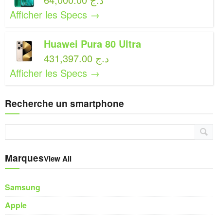
Afficher les Specs →
Huawei Pura 80 Ultra
431,397.00 د.ج
Afficher les Specs →
Recherche un smartphone
Marques
View All
Samsung
Apple