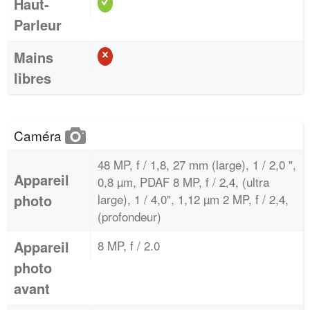
Haut-
Parleur
Mains
libres
Caméra
48 MP, f / 1,8, 27 mm (large), 1 / 2,0 ",
Appareil
0,8 µm, PDAF 8 MP, f / 2,4, (ultra
photo
large), 1 / 4,0", 1,12 µm 2 MP, f / 2,4,
(profondeur)
Appareil
8 MP, f / 2.0
photo
avant