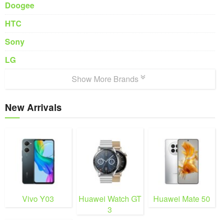
Doogee
HTC
Sony
LG
Show More Brands
New Arrivals
Vivo Y03
Huawei Watch GT
Huawei Mate 50
3