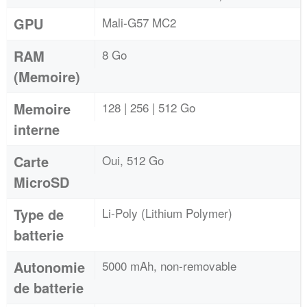
GPU
Mali-G57 MC2
RAM
8 Go
(Memoire)
Memoire
128 | 256 | 512 Go
interne
Carte
Oui, 512 Go
MicroSD
Type de
Li-Poly (Lithium Polymer)
batterie
Autonomie
5000 mAh, non-removable
de batterie