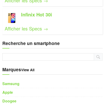
Afficher les Specs →
Infinix Hot 30i
Afficher les Specs →
Recherche un smartphone
Marques
View All
Samsung
Apple
Doogee