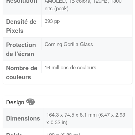
Résolution
AMOLED, 1B colors, 120Hz, 1300
nits (peak)
Densité de
393 pp
Pixels
Protection
Corning Gorilla Glass
de l'écran
Nombre de
16 millions de couleurs
couleurs
Design
164.3 x 74.5 x 8.1 mm (6.47 x 2.93
Dimensions
x 0.32 in)
190 g (6.88 oz)