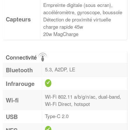
Empreinte digitale (sous ecran),
accéléromètre, gyroscope, boussole
Capteurs
Détection de proximité virtuelle
charge rapide 45w
20w MagCharge
Connectivité
Bluetooth
5.3, A2DP, LE
Infrarouge
Wi-Fi 802.11 a/b/g/n/ac, dual-band,
Wi-fi
Wi-Fi Direct, hotspot
USB
Type-C 2.0