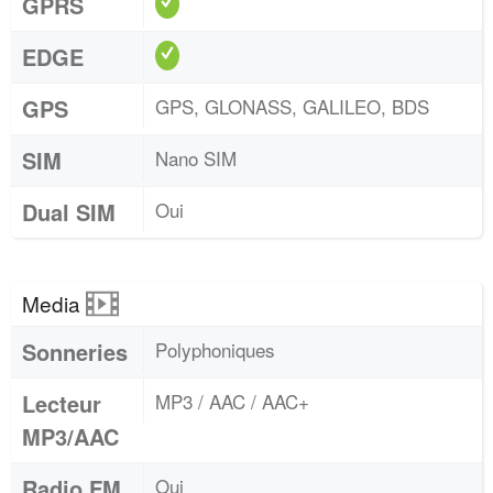
GPRS
EDGE
GPS
GPS, GLONASS, GALILEO, BDS
SIM
Nano SIM
Dual SIM
Oui
Media
Sonneries
Polyphoniques
Lecteur
MP3 / AAC / AAC+
MP3/AAC
Radio FM
Oui