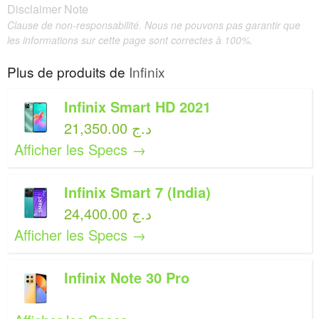
Disclaimer Note
Clause de non-responsabilité. Nous ne pouvons pas garantir que
les informations sur cette page sont correctes à 100%.
Plus de produits de
Infinix
Infinix Smart HD 2021
21,350.00 د.ج
Afficher les Specs →
Infinix Smart 7 (India)
24,400.00 د.ج
Afficher les Specs →
Infinix Note 30 Pro