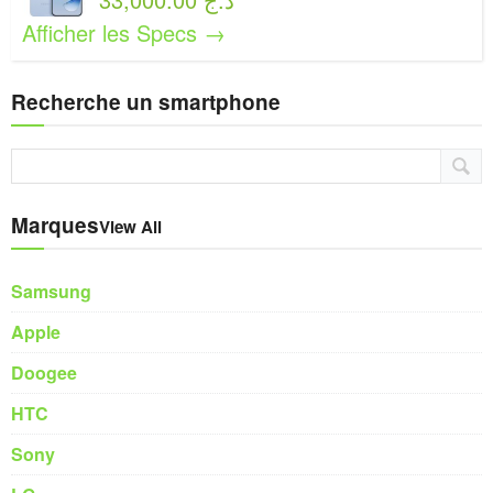
Afficher les Specs →
Recherche un smartphone
Marques
View All
Samsung
Apple
Doogee
HTC
Sony