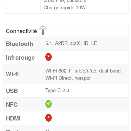
Charge rapide 10W
Connectivité
Bluetooth
5.1, A2DP, aptX HD, LE
Infrarouge
Wi-Fi 802.11 a/b/g/n/ac, dual-band,
Wi-fi
Wi-Fi Direct, hotspot
USB
Type-C 2.0
NFC
HDMI