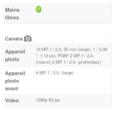
Mains
libres
Caméra
13 MP, f / 2,2, 25 mm (large), 1 / 3,06
Appareil
", 1,12 µm, PDAF 2 MP, f / 2,4,
photo
(macro) 2 MP, f / 2,4, (profondeur)
Appareil
8 MP, f / 2.0, (large)
photo
avant
Video
1080p 60 ips