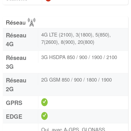
Réseau
Réseau
4G LTE (2100), 3(1800), 5(850),
7(2600), 8(900), 20(800)
4G
Réseau
3G HSDPA 850 / 900 / 1900 / 2100
3G
Réseau
2G GSM 850 / 900 / 1800 / 1900
2G
GPRS
EDGE
Oui, avec A-GPS, GLONASS,