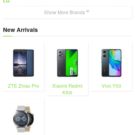
LG
Show More Brands
New Arrivals
ZTE Zmax Pro
Xiaomi Redmi
Vivo Y03
K50i