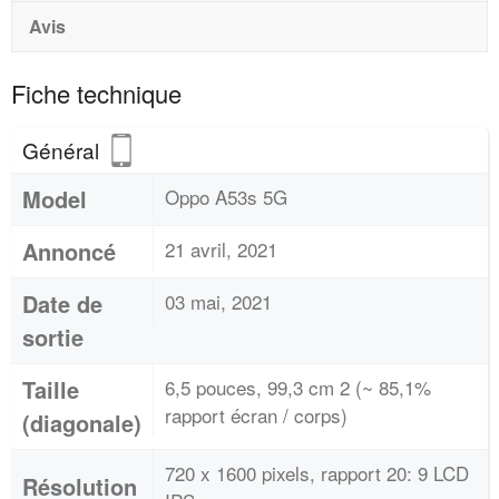
Avis
Fiche technique
Général
Model
Oppo A53s 5G
Annoncé
21 avril, 2021
Date de
03 mai, 2021
sortie
Taille
6,5 pouces, 99,3 cm 2 (~ 85,1%
rapport écran / corps)
(diagonale)
720 x 1600 pixels, rapport 20: 9 LCD
Résolution