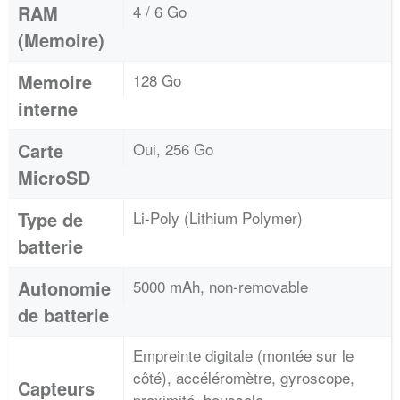
RAM
4 / 6 Go
(Memoire)
Memoire
128 Go
interne
Carte
Oui, 256 Go
MicroSD
Type de
Li-Poly (Lithium Polymer)
batterie
Autonomie
5000 mAh, non-removable
de batterie
Empreinte digitale (montée sur le
côté), accéléromètre, gyroscope,
Capteurs
proximité, boussole