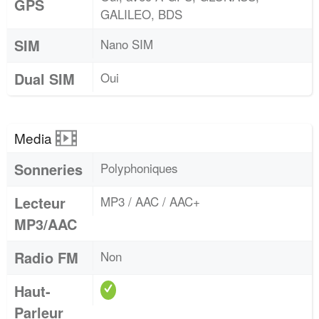
GPS
GALILEO, BDS
SIM
Nano SIM
Dual SIM
Oui
Media
Sonneries
Polyphoniques
Lecteur
MP3 / AAC / AAC+
MP3/AAC
Radio FM
Non
Haut-
Parleur