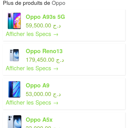
Plus de produits de
Oppo
Oppo A93s 5G
59,500.00 د.ج
Afficher les Specs →
Oppo Reno13
179,450.00 د.ج
Afficher les Specs →
Oppo A9
53,000.00 د.ج
Afficher les Specs →
Oppo A5x
33,000.00 د.ج