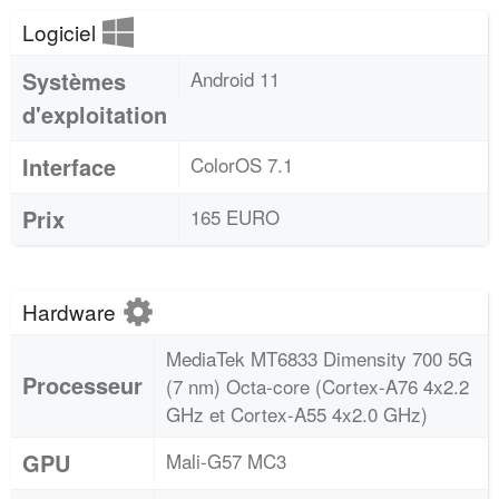
Logiciel
Systèmes
Android 11
d'exploitation
Interface
ColorOS 7.1
Prix
165 EURO
Hardware
MediaTek MT6833 Dimensity 700 5G
Processeur
(7 nm) Octa-core (Cortex-A76 4x2.2
GHz et Cortex-A55 4x2.0 GHz)
GPU
Mali-G57 MC3