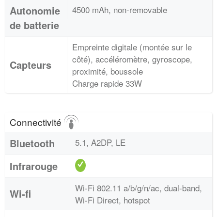
Autonomie
4500 mAh, non-removable
de batterie
Empreinte digitale (montée sur le
côté), accéléromètre, gyroscope,
Capteurs
proximité, boussole
Charge rapide 33W
Connectivité
Bluetooth
5.1, A2DP, LE
Infrarouge
Wi-Fi 802.11 a/b/g/n/ac, dual-band,
Wi-fi
Wi-Fi Direct, hotspot