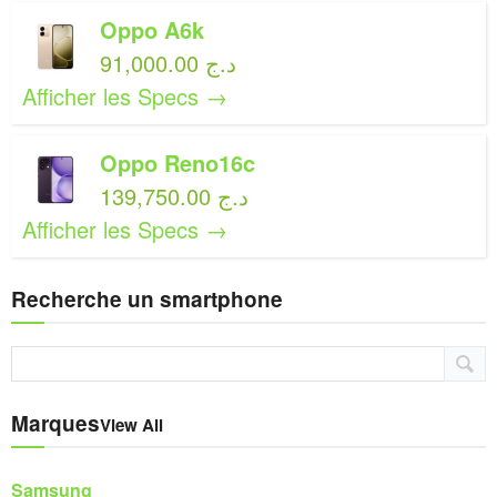
Oppo A6k
91,000.00 د.ج
Afficher les Specs →
Oppo Reno16c
139,750.00 د.ج
Afficher les Specs →
Recherche un smartphone
Marques
View All
Samsung