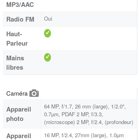
MP3/AAC
Radio FM
Oui
Haut-
Parleur
Mains
libres
Caméra
64 MP, f/1.7, 26 mm (large), 1/2.0",
Appareil
0.7µm, PDAF 2 MP, f/3.3,
photo
(microscope) 2 MP, f/2.4, (profondeur)
Appareil
16 MP, f/2.4, 27mm (large), 1.0µm