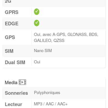
2G
GPRS
EDGE
Oui, avec A-GPS, GLONASS, BDS,
GPS
GALILEO, QZSS
SIM
Nano SIM
Dual SIM
Oui
Media
Sonneries
Polyphoniques
Lecteur
MP3 / AAC / AAC+