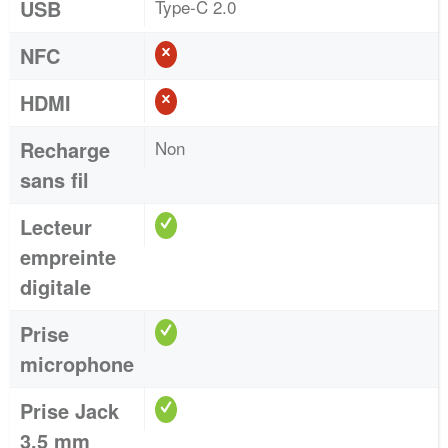
USB
Type-C 2.0
NFC
HDMI
Recharge
Non
sans fil
Lecteur
empreinte
digitale
Prise
microphone
Prise Jack
3,5 mm