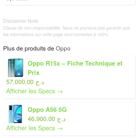
Disclaimer Note
Clause de non-responsabilité. Nous ne pouvons pas garantir que
les informations sur cette page sont correctes à 100%.
Plus de produits de
Oppo
Oppo R15x – Fiche Technique et
Prix
57,000.00 د.ج
Afficher les Specs →
Oppo A56 5G
46,900.00 د.ج
Afficher les Specs →