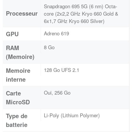
Snapdragon 695 5G (6 nm) Octa-
Processeur
core (2x2,2 GHz Kryo 660 Gold &
6x1,7 GHz Kryo 660 Silver)
GPU
Adreno 619
RAM
8 Go
(Memoire)
Memoire
128 Go UFS 2.1
interne
Carte
Oui, 256 Go
MicroSD
Type de
Li-Poly (Lithium Polymer)
batterie