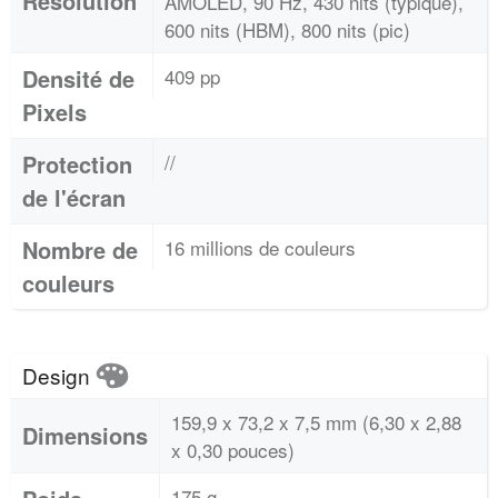
Résolution
AMOLED, 90 Hz, 430 nits (typique),
600 nits (HBM), 800 nits (pic)
Densité de
409 pp
Pixels
Protection
//
de l'écran
Nombre de
16 millions de couleurs
couleurs
Design
159,9 x 73,2 x 7,5 mm (6,30 x 2,88
Dimensions
x 0,30 pouces)
175 g