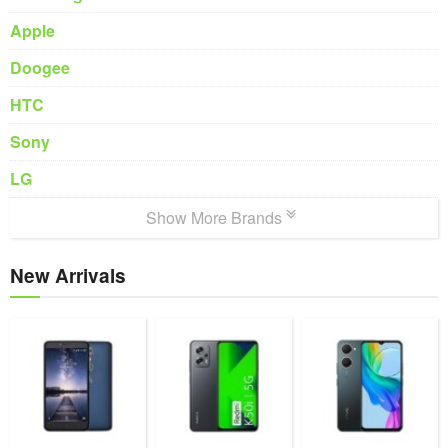
Apple
Doogee
HTC
Sony
LG
Show More Brands
New Arrivals