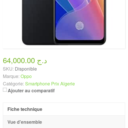
64,000.00 د.ج
SKU:
Disponible
Marque:
Oppo
Catégorie:
Smartphone Prix Algerie
Ajouter au comparatif
Fiche technique
Vue d'ensemble