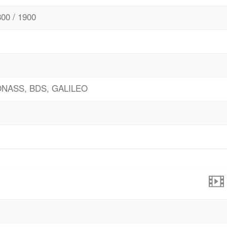
00 / 1900
LONASS, BDS, GALILEO