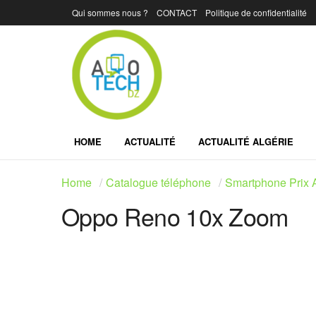
Qui sommes nous ?
CONTACT
Politique de confidentialité
HOME
ACTUALITÉ
ACTUALITÉ ALGÉRIE
Home
Catalogue téléphone
Smartphone Prix A
Oppo Reno 10x Zoom