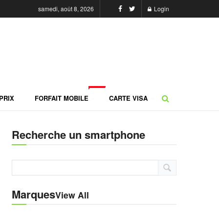
samedi, août 8, 2026
Login
NEW
PRIX
FORFAIT MOBILE
CARTE VISA
Recherche un smartphone
Marques
View All