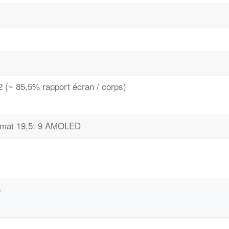
 (~ 85,5% rapport écran / corps)
ormat 19,5: 9 AMOLED
s