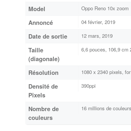
Model
Oppo Reno 10x zoom
Annoncé
04 février, 2019
Date de sortie
12 mars, 2019
Taille
6,6 pouces, 106,9 cm 2
(diagonale)
Résolution
1080 x 2340 pixels, f
Densité de
390ppi
Pixels
Nombre de
16 millions de couleur
couleurs