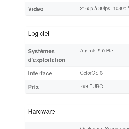
Video
2160p à 30fps, 1080p 
Logiciel
Systèmes
Android 9.0 Pie
d'exploitation
Interface
ColorOS 6
Prix
799 EURO
Hardware
Qualcomm Snapdragon 