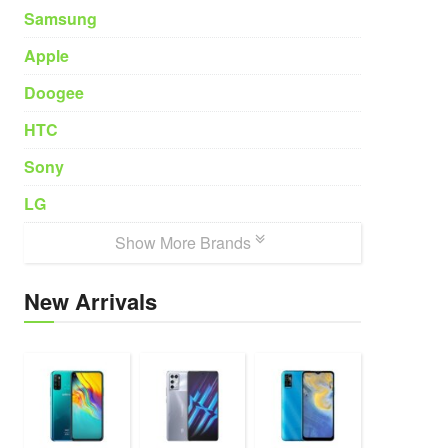
Samsung
Apple
Doogee
HTC
Sony
LG
Show More Brands
New Arrivals