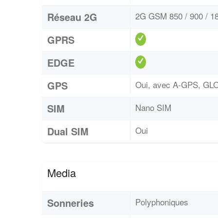
Réseau 2G
2G GSM 850 / 900 / 18
GPRS
EDGE
GPS
Oui, avec A-GPS, G
SIM
Nano SIM
Dual SIM
Oui
Media
Sonneries
Polyphoniques