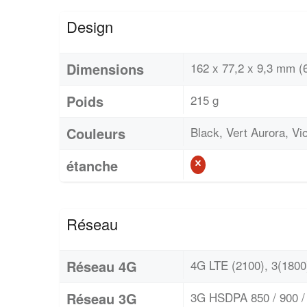
Design
Dimensions
162 x 77,2 x 9,3 mm (6
Poids
215 g
Couleurs
Black, Vert Aurora, Vio
étanche
Réseau
Réseau 4G
4G LTE (2100), 3(1800)
Réseau 3G
3G HSDPA 850 / 900 / 