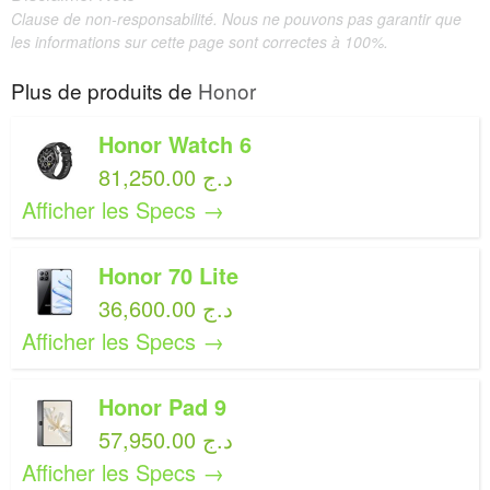
Clause de non-responsabilité. Nous ne pouvons pas garantir que
les informations sur cette page sont correctes à 100%.
Plus de produits de
Honor
Honor Watch 6
81,250.00 د.ج
Afficher les Specs →
Honor 70 Lite
36,600.00 د.ج
Afficher les Specs →
Honor Pad 9
57,950.00 د.ج
Afficher les Specs →