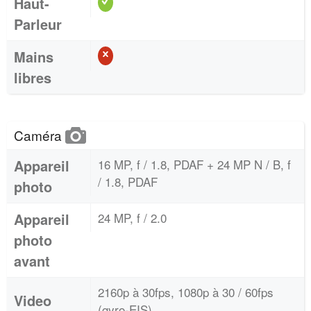
Haut-
Parleur
Mains
libres
Caméra
Appareil
16 MP, f / 1.8, PDAF + 24 MP N / B, f
/ 1.8, PDAF
photo
Appareil
24 MP, f / 2.0
photo
avant
2160p à 30fps, 1080p à 30 / 60fps
Video
(gyro-EIS)