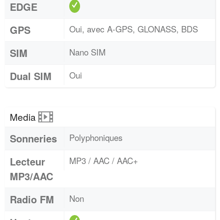
EDGE
GPS
Oui, avec A-GPS, GLONASS, BDS
SIM
Nano SIM
Dual SIM
Oui
Media
Sonneries
Polyphoniques
Lecteur
MP3 / AAC / AAC+
MP3/AAC
Radio FM
Non