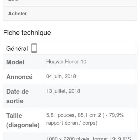
Acheter
Fiche technique
Général
Model
Huawei Honor 10
Annoncé
04 juin, 2018
Date de
13 juillet, 2018
sortie
Taille
5,81 pouces, 85,1 cm 2 (~ 79,9%
rapport écran / corps)
(diagonale)
1080 x 2280 pixels, format 19: 9 IPS