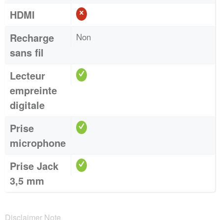
HDMI
Recharge
Non
sans fil
Lecteur
empreinte
digitale
Prise
microphone
Prise Jack
3,5 mm
Disclaimer Note