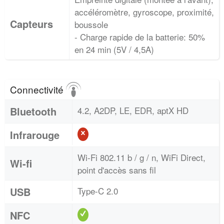
accéléromètre, gyroscope, proximité,
Capteurs
boussole
- Charge rapide de la batterie: 50%
en 24 min (5V / 4,5A)
Connectivité
Bluetooth
4.2, A2DP, LE, EDR, aptX HD
Infrarouge
Wi-Fi 802.11 b / g / n, WiFi Direct,
Wi-fi
point d'accès sans fil
USB
Type-C 2.0
NFC