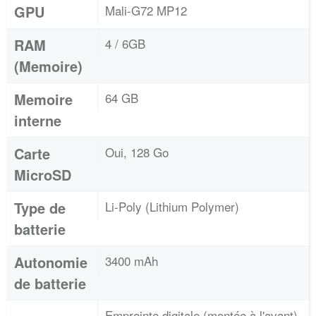
GPU
Mali-G72 MP12
RAM
4 / 6GB
(Memoire)
Memoire
64 GB
interne
Carte
Oui, 128 Go
MicroSD
Type de
Li-Poly (Lithium Polymer)
batterie
Autonomie
3400 mAh
de batterie
Empreinte digitale (montée à l'avant),