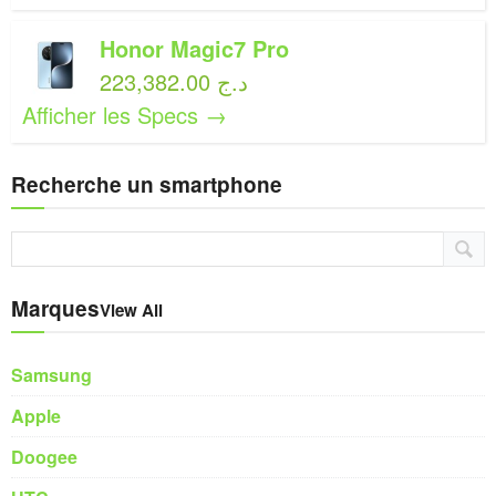
Honor Magic7 Pro
223,382.00 د.ج
Afficher les Specs →
Recherche un smartphone
Marques
View All
Samsung
Apple
Doogee