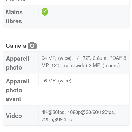
Mains
libres
Caméra
Appareil
64 MP, (wide), 1/1.72", 0.8µm, PDAF 8
MP, 120˚, (ultrawide) 2 MP, (macro)
photo
Appareil
16 MP, (wide)
photo
avant
4K@30fps, 1080p@30/60/120fps,
Video
720p@960fps