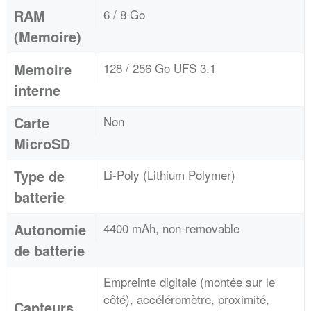
RAM
6 / 8 Go
(Memoire)
Memoire
128 / 256 Go UFS 3.1
interne
Carte
Non
MicroSD
Type de
Li-Poly (Lithium Polymer)
batterie
Autonomie
4400 mAh, non-removable
de batterie
Empreinte digitale (montée sur le
côté), accéléromètre, proximité,
Capteurs