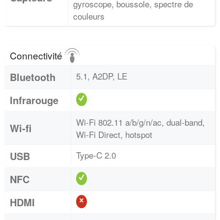
gyroscope, boussole, spectre de
couleurs
Connectivité
Bluetooth
5.1, A2DP, LE
Infrarouge
Wi-Fi 802.11 a/b/g/n/ac, dual-band,
Wi-fi
Wi-Fi Direct, hotspot
USB
Type-C 2.0
NFC
HDMI