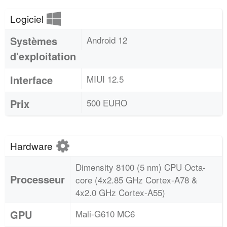
Logiciel
Systèmes
Android 12
d'exploitation
Interface
MIUI 12.5
Prix
500 EURO
Hardware
Dimensity 8100 (5 nm) CPU Octa-
Processeur
core (4x2.85 GHz Cortex-A78 &
4x2.0 GHz Cortex-A55)
GPU
Mali-G610 MC6