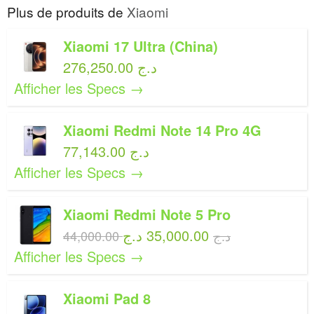
Plus de produits de
Xiaomi
Xiaomi 17 Ultra (China)
276,250.00 د.ج
Afficher les Specs →
Xiaomi Redmi Note 14 Pro 4G
77,143.00 د.ج
Afficher les Specs →
Xiaomi Redmi Note 5 Pro
35,000.00 د.ج
44,000.00 د.ج
Afficher les Specs →
Xiaomi Pad 8