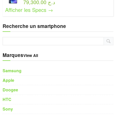
79,300.00 د.ج
Afficher les Specs →
Recherche un smartphone
Marques
View All
Samsung
Apple
Doogee
HTC
Sony