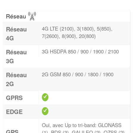
Réseau
Réseau
4G LTE (2100), 3(1800), 5(850),
7(2600), 8(900), 20(800)
4G
Réseau
3G HSDPA 850 / 900 / 1900 / 2100
3G
Réseau
2G GSM 850 / 900 / 1800 / 1900
2G
GPRS
EDGE
Oui, avec Up to tri-band: GLONASS
GPS
(1), BDS (3), GALILEO (2), QZSS (2),