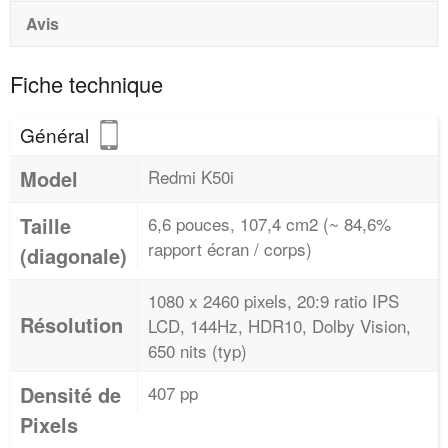
Avis
Fiche technique
Général
Model
Redmi K50i
Taille
6,6 pouces, 107,4 cm2 (~ 84,6%
rapport écran / corps)
(diagonale)
1080 x 2460 pixels, 20:9 ratio IPS
Résolution
LCD, 144Hz, HDR10, Dolby Vision,
650 nits (typ)
Densité de
407 pp
Pixels