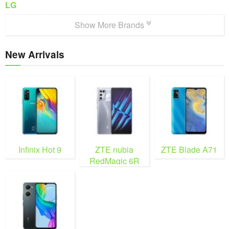
LG
Show More Brands
New Arrivals
Infinix Hot 9
ZTE nubia
ZTE Blade A71
RedMagic 6R